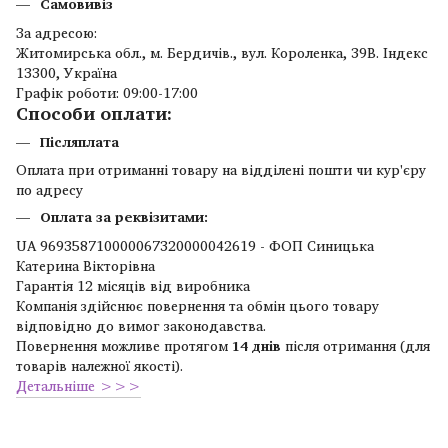
Самовивіз
За адресою:
Житомирська обл., м. Бердичів., вул. Короленка, 39В. Індекс
13300, Україна
Графік роботи: 09:00-17:00
Способи оплати:
Післяплата
Оплата при отриманні товару на відділені пошти чи кур'єру
по адресу
Оплата за реквізитами:
UA 969358710000067320000042619 - ФОП Синицька
Катерина Вікторівна
Гарантія 12 місяців від виробника
Компанія здійснює повернення та обмін цього товару
відповідно до вимог законодавства.
Повернення можливе протягом
14 днів
після отримання (для
товарів належної якості).
Детальніше >>>