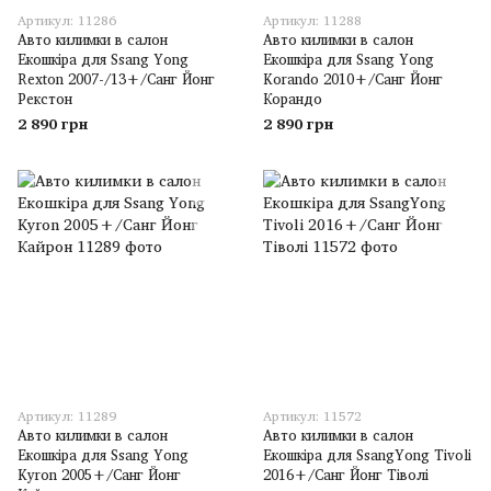
Артикул: 11286
Артикул: 11288
Авто килимки в салон
Авто килимки в салон
Екошкіра для Ssang Yong
Екошкіра для Ssang Yong
Rexton 2007-/13+/Санг Йонг
Korando 2010+/Санг Йонг
Рекстон
Корандо
2 890 грн
2 890 грн
Артикул: 11289
Артикул: 11572
Авто килимки в салон
Авто килимки в салон
Екошкіра для Ssang Yong
Екошкіра для SsangYong Tivoli
Kyron 2005+/Санг Йонг
2016+/Санг Йонг Тіволі