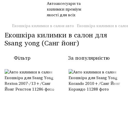
Екошкіра килимки в салон авто
Екошкіра килимки в салон
Екошкіра килимки в салон для
Ssang yong (Санг йонг)
Фільтр
За популярністю