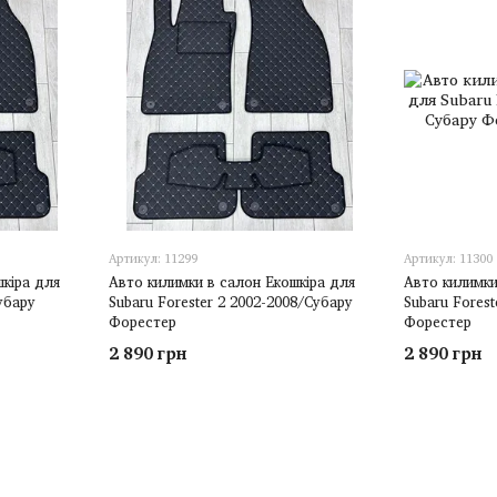
Артикул: 11299
Артикул: 11300
шкіра для
Авто килимки в салон Екошкіра для
Авто килимки
убару
Subaru Forester 2 2002-2008/Субару
Subaru Forest
Форестер
Форестер
2 890 грн
2 890 грн