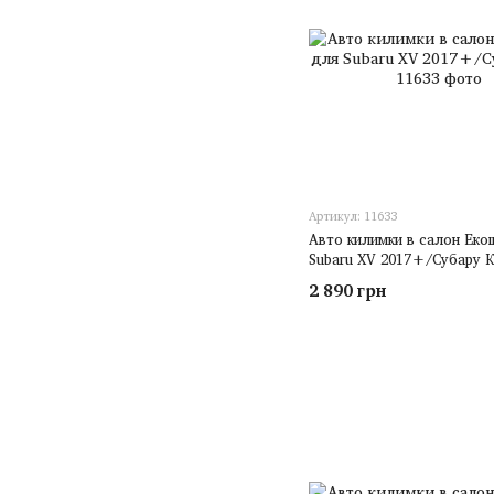
Артикул: 11633
Авто килимки в салон Еко
Subaru XV 2017+/Субару 
2 890 грн