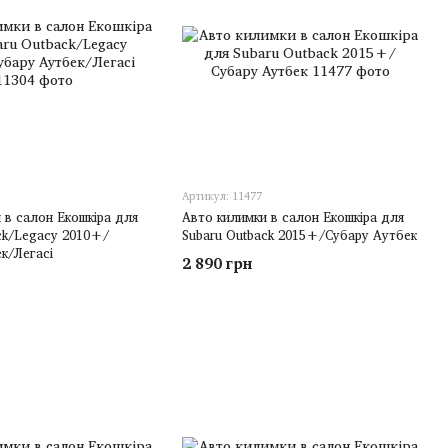
Артикул: 11477
 в салон Екошкіра для
Авто килимки в салон Екошкіра для
ck/Legacy 2010+/
Subaru Outback 2015+/Субару Аутбек
к/Легасі
2 890 грн