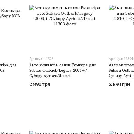
Артикул: 11303
Артикул: 11304
шкіра для
Авто килимки в салон Екошкіра для
Авто килимки
КСВ
Subaru Outback/Legacy 2003+/
Subaru Outba
Субару Аутбек/Легасі
Субару Аутбе
2 890 грн
2 890 грн