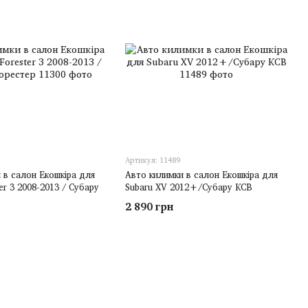
Артикул: 11489
 в салон Екошкіра для
Авто килимки в салон Екошкіра для
er 3 2008-2013 / Субару
Subaru XV 2012+/Субару КСВ
2 890 грн