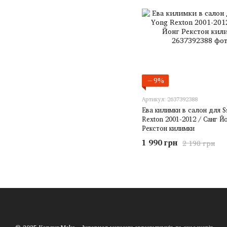
−9%
Артикул: 2637392388
Ева килимки в салон для 
Rexton 2001-2012 / Санг Й
Рекстон килимки
1 990 грн
2 190 грн