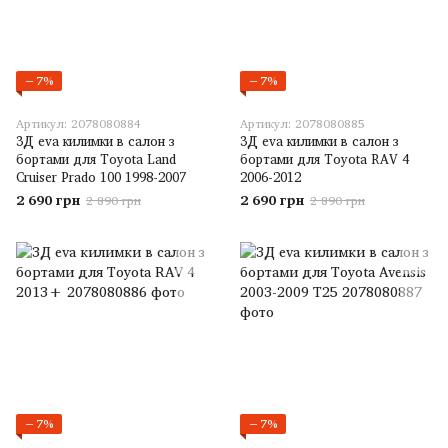
−7%
−7%
Артикул: 2078080884
Артикул: 2078080885
3Д eva килимки в салон з
3Д eva килимки в салон з
бортами для Toyota Land
бортами для Toyota RAV 4
Cruiser Prado 100 1998-2007
2006-2012
2 690 грн
2 690 грн
2 890 грн
2 890 грн
−7%
−7%