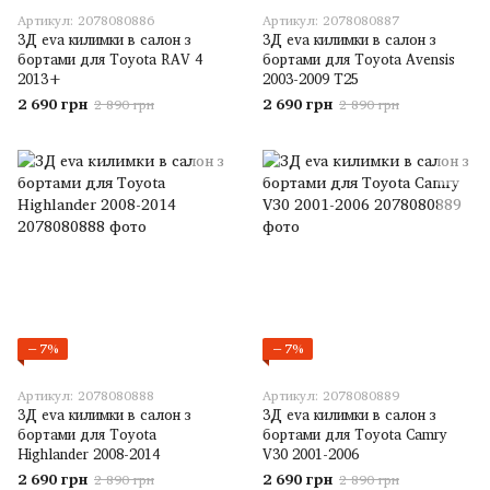
Артикул: 2078080886
Артикул: 2078080887
3Д eva килимки в салон з
3Д eva килимки в салон з
бортами для Toyota RAV 4
бортами для Toyota Avensis
2013+
2003-2009 T25
2 690 грн
2 690 грн
2 890 грн
2 890 грн
−7%
−7%
Артикул: 2078080888
Артикул: 2078080889
3Д eva килимки в салон з
3Д eva килимки в салон з
бортами для Toyota
бортами для Toyota Camry
Highlander 2008-2014
V30 2001-2006
2 690 грн
2 690 грн
2 890 грн
2 890 грн