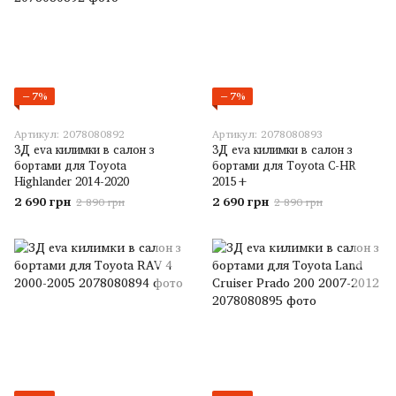
−7%
−7%
Артикул: 2078080892
Артикул: 2078080893
3Д eva килимки в салон з
3Д eva килимки в салон з
бортами для Toyota
бортами для Toyota C-HR
Highlander 2014-2020
2015+
2 690 грн
2 690 грн
2 890 грн
2 890 грн