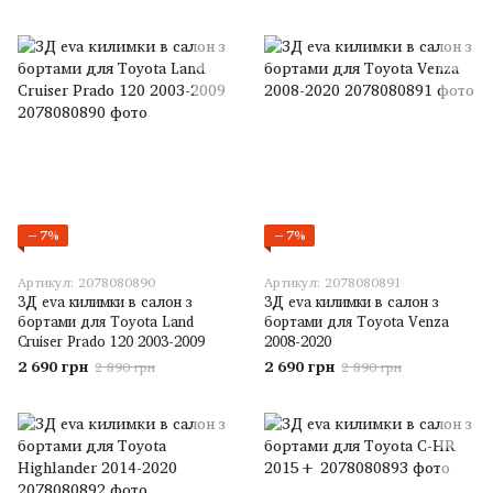
−7%
−7%
Артикул: 2078080890
Артикул: 2078080891
3Д eva килимки в салон з
3Д eva килимки в салон з
бортами для Toyota Land
бортами для Toyota Venza
Cruiser Prado 120 2003-2009
2008-2020
2 690 грн
2 690 грн
2 890 грн
2 890 грн