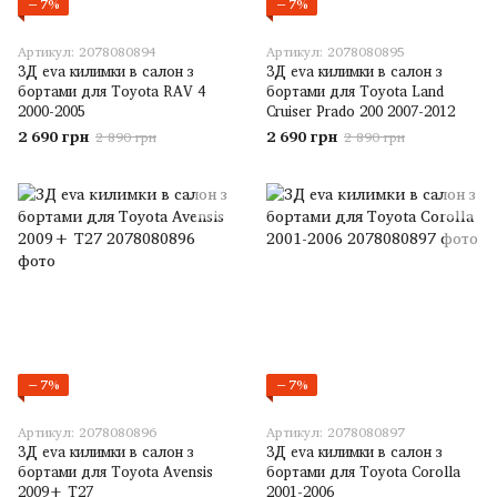
−7%
−7%
Артикул: 2078080894
Артикул: 2078080895
3Д eva килимки в салон з
3Д eva килимки в салон з
бортами для Toyota RAV 4
бортами для Toyota Land
2000-2005
Cruiser Prado 200 2007-2012
2 690 грн
2 690 грн
2 890 грн
2 890 грн
−7%
−7%
Артикул: 2078080896
Артикул: 2078080897
3Д eva килимки в салон з
3Д eva килимки в салон з
бортами для Toyota Avensis
бортами для Toyota Corolla
2009+ T27
2001-2006