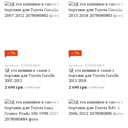
−7%
−7%
Артикул: 2078080882
Артикул: 2078080883
3Д eva килимки в салон з
3Д eva килимки в салон з
бортами для Toyota Corolla
бортами для Toyota Corolla
2007-2012
2013-2018
2 690 грн
2 690 грн
2 890 грн
2 890 грн