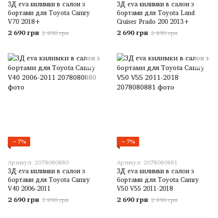
3Д eva килимки в салон з
3Д eva килимки в салон з
бортами для Toyota Camry
бортами для Toyota Land
V70 2018+
Cruiser Prado 200 2013+
2 690 грн
2 690 грн
2 890 грн
2 890 грн
−7%
−7%
Артикул: 2078080880
Артикул: 2078080881
3Д eva килимки в салон з
3Д eva килимки в салон з
бортами для Toyota Camry
бортами для Toyota Camry
V40 2006-2011
V50 V55 2011-2018
2 690 грн
2 690 грн
2 890 грн
2 890 грн