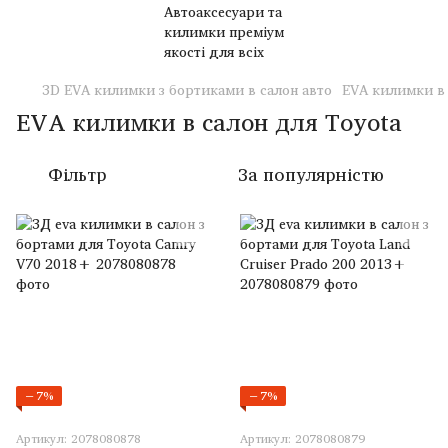
3D EVA килимки з бортиками в салон авто
EVA килимки в 
EVA килимки в салон для Toyota
Фільтр
За популярністю
−7%
−7%
Артикул: 2078080878
Артикул: 2078080879