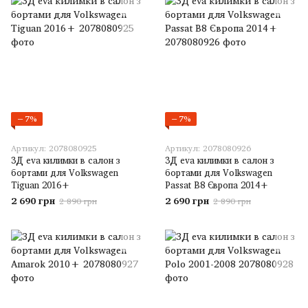
−7%
−7%
Артикул: 2078080925
Артикул: 2078080926
3Д eva килимки в салон з
3Д eva килимки в салон з
бортами для Volkswagen
бортами для Volkswagen
Tiguan 2016+
Passat B8 Європа 2014+
2 690 грн
2 690 грн
2 890 грн
2 890 грн