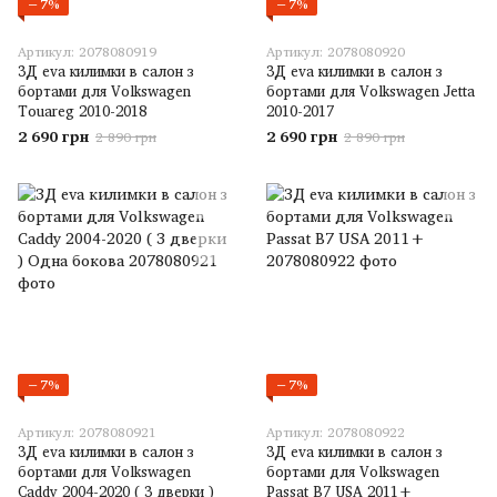
−7%
−7%
Артикул: 2078080919
Артикул: 2078080920
3Д eva килимки в салон з
3Д eva килимки в салон з
бортами для Volkswagen
бортами для Volkswagen Jetta
Touareg 2010-2018
2010-2017
2 690 грн
2 690 грн
2 890 грн
2 890 грн
−7%
−7%
Артикул: 2078080921
Артикул: 2078080922
3Д eva килимки в салон з
3Д eva килимки в салон з
бортами для Volkswagen
бортами для Volkswagen
Caddy 2004-2020 ( 3 дверки )
Passat B7 USA 2011+