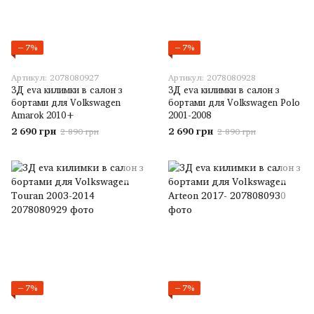
−7%
−7%
Артикул: 2078080927
Артикул: 2078080928
3Д eva килимки в салон з
3Д eva килимки в салон з
бортами для Volkswagen
бортами для Volkswagen Polo
Amarok 2010+
2001-2008
2 690 грн
2 690 грн
2 890 грн
2 890 грн
−7%
−7%