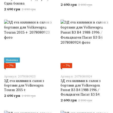
Одна бокова
2 690 грн
2 890 грн
2 690 грн
2 890 грн
Новинка
−7%
−7%
Артикул: 2078080923
Артикул: 2078080924
3Д eva килимки в салон з
3Д eva килимки в салон з
бортами для Volkswagen
бортами для Volkswagen
Touran 2015+
Passat B3 B4 1988-1996 /
Фольцваген Пасат Б3 Б4
2 690 грн
2 890 грн
2 690 грн
2 890 грн