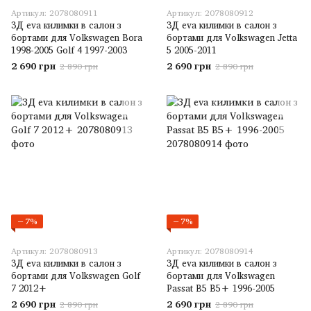
Артикул: 2078080911
Артикул: 2078080912
3Д eva килимки в салон з
3Д eva килимки в салон з
бортами для Volkswagen Bora
бортами для Volkswagen Jetta
1998-2005 Golf 4 1997-2003
5 2005-2011
2 690 грн
2 690 грн
2 890 грн
2 890 грн
−7%
−7%
Артикул: 2078080913
Артикул: 2078080914
3Д eva килимки в салон з
3Д eva килимки в салон з
бортами для Volkswagen Golf
бортами для Volkswagen
7 2012+
Passat B5 B5+ 1996-2005
2 690 грн
2 690 грн
2 890 грн
2 890 грн