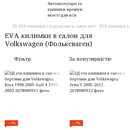
3D EVA килимки з бортиками в салон авто
EVA килимки в 
EVA килимки в салон для
Volkswagen (Фольксваген)
Фільтр
За популярністю
−7%
−7%