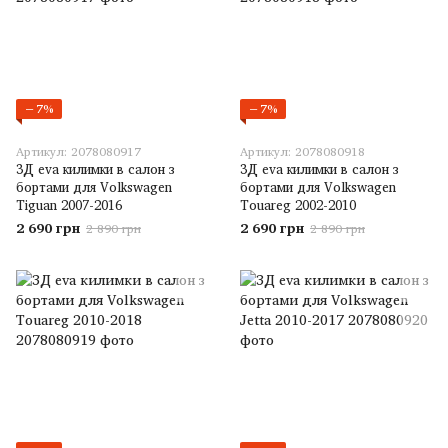
−7%
−7%
Артикул: 2078080917
Артикул: 2078080918
3Д eva килимки в салон з
3Д eva килимки в салон з
бортами для Volkswagen
бортами для Volkswagen
Tiguan 2007-2016
Touareg 2002-2010
2 690 грн
2 690 грн
2 890 грн
2 890 грн