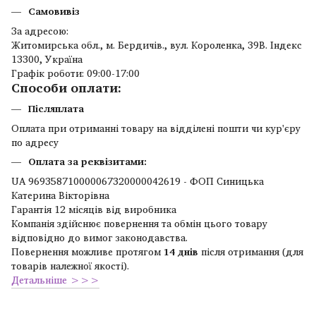
Самовивіз
За адресою:
Житомирська обл., м. Бердичів., вул. Короленка, 39В. Індекс
13300, Україна
Графік роботи: 09:00-17:00
Способи оплати:
Післяплата
Оплата при отриманні товару на відділені пошти чи кур'єру
по адресу
Оплата за реквізитами:
UA 969358710000067320000042619 - ФОП Синицька
Катерина Вікторівна
Гарантія 12 місяців від виробника
Компанія здійснює повернення та обмін цього товару
відповідно до вимог законодавства.
Повернення можливе протягом
14 днів
після отримання (для
товарів належної якості).
Детальніше >>>