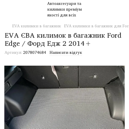
EVA килимки в багажник
EVA килимки в багажник для For
EVA ЄВА килимок в багажник Ford
Edge / Форд Едж 2 2014+
Артикул:
2078074684
Написати відгук