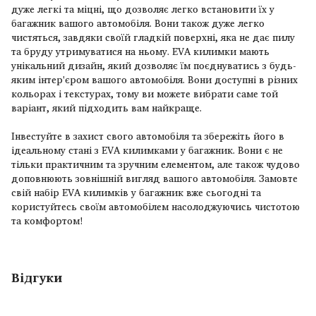
дуже легкі та міцні, що дозволяє легко встановити їх у
багажник вашого автомобіля. Вони також дуже легко
чистяться, завдяки своїй гладкій поверхні, яка не дає пилу
та бруду утримуватися на ньому. EVA килимки мають
унікальний дизайн, який дозволяє їм поєднуватись з будь-
яким інтер'єром вашого автомобіля. Вони доступні в різних
кольорах і текстурах, тому ви можете вибрати саме той
варіант, який підходить вам найкраще.
Інвестуйте в захист свого автомобіля та збережіть його в
ідеальному стані з EVA килимками у багажник. Вони є не
тільки практичним та зручним елементом, але також чудово
доповнюють зовнішній вигляд вашого автомобіля. Замовте
свій набір EVA килимків у багажник вже сьогодні та
користуйтесь своїм автомобілем насолоджуючись чистотою
та комфортом!
Відгуки