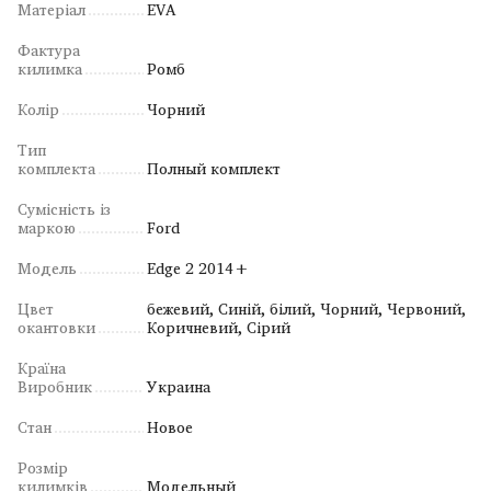
Матеріал
EVA
Фактура
килимка
Ромб
Колір
Чорний
Тип
комплекта
Полный комплект
Сумісність із
маркою
Ford
Модель
Edge 2 2014+
Цвет
бежевий, Синій, білий, Чорний, Червоний,
окантовки
Коричневий, Сірий
Країна
Виробник
Украина
Стан
Новое
Розмір
килимків
Модельный