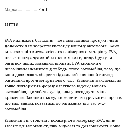
Марка
Ford
Опис
EVA килимки в багажник – це інноваційний продукт, який
допоможе вам зберегти чистоту у вашому автомобілі. Вони
виготовлені з високоякісного полімерного матеріалу EVA,
що забезпечує чудовий захист від води, пилу, бруду та
багатьох інших зовнішніх впливів. EVA килимки є
незамінним елементом для будь-якого автомобіля, тому що
вони дозволяють зберегти ідеальний зовнішній вигляд
багажника протягом тривалого часу. Килимки максимально
точно повторюють форму багажного відсіку вашого
автомобіля, що забезпечує ідеальну посадку та міцне
кріплення. Завдяки цьому, ви можете не турбуватися про те,
що ваш вантаж ковзатиме по багажнику під час руху
автомобіля.
Килимки виготовлені з полімерного матеріалу EVA, який
забезпечує високий ступінь міцності та довговічності. Вони