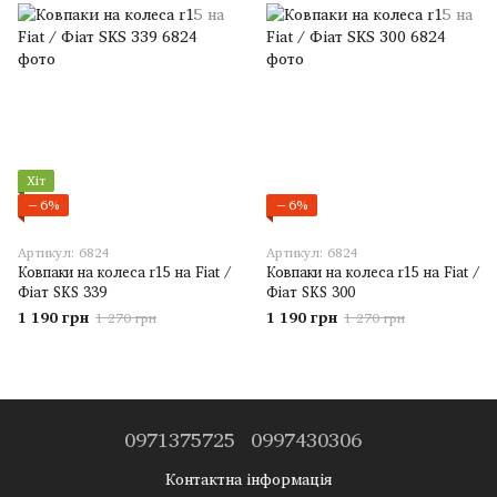
Хіт
−6%
−6%
Артикул: 6824
Артикул: 6824
Ковпаки на колеса r15 на Fiat /
Ковпаки на колеса r15 на Fiat /
Фіат SKS 339
Фіат SKS 300
1 190 грн
1 190 грн
1 270 грн
1 270 грн
0971375725
0997430306
Контактна інформація