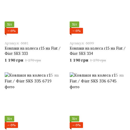
Хіт
Хіт
−6%
−6%
Артикул: 6681
Артикул: 6699
Ковпаки на колеса r15 на Fiat /
Ковпаки на колеса r15 на Fiat /
Фіат SKS 333
Фіат SKS 334
1 190 грн
1 190 грн
1 270 грн
1 270 грн
Хіт
Хіт
−6%
−6%