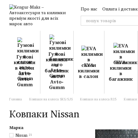
Перейти до основного контенту
Про нас
Оплата і доставк
Гумові
Гумові
килимки
килимки
EVA
в
EVA
в салон
килимки
багажник
килимки
авто
в
авто
в салон
Avto-
багажник
Avto-
Gumm
Gumm
Головна
Ковпаки на колеса SKS/SJS
Ковпаки на колеса R15
Ковпаки 
Ковпаки Nissan
Марка
Nissan
21