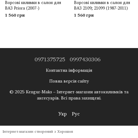
Ворсові килимки в салон для
Ворсові килимки в салон для
ВАЗ Priora (2007-)
ВАЗ 2109; 21099 (1987-2011)
1 560 грн
1 560 грн
0971375725
0997430306
Контактна інформація
Повна версія сайту
© 2025 Kengur-Maks – Інтернет-магазин автокилимків та
аксесуарів. Всі права захищені.
Укр
Рус
Інтернет-магазин створений з Хорошоп