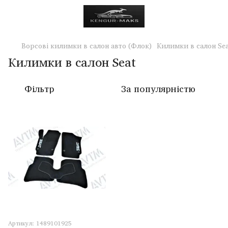
Ворсові килимки в салон авто (Флок)
Килимки в салон Sea
Килимки в салон Seat
Фільтр
За популярністю
Артикул: 1489101925