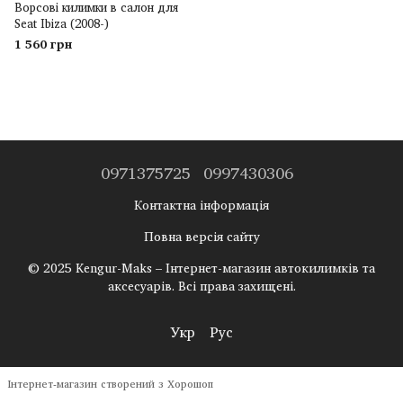
Ворсові килимки в салон для
Seat Ibiza (2008-)
1 560 грн
0971375725
0997430306
Контактна інформація
Повна версія сайту
© 2025 Kengur-Maks – Інтернет-магазин автокилимків та
аксесуарів. Всі права захищені.
Укр
Рус
Інтернет-магазин створений з Хорошоп