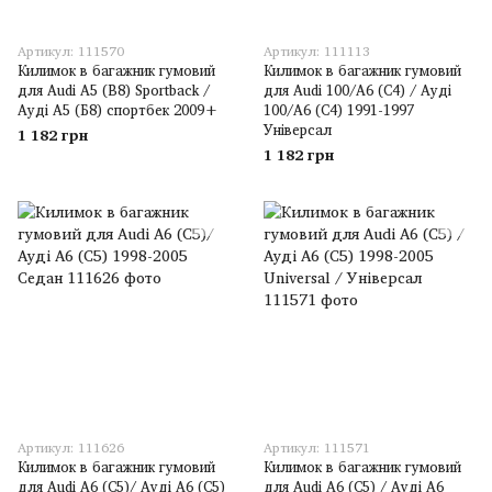
Артикул: 111570
Артикул: 111113
Килимок в багажник гумовий
Килимок в багажник гумовий
для Audi A5 (B8) Sportback /
для Audi 100/A6 (C4) / Ауді
Ауді А5 (Б8) спортбек 2009+
100/A6 (C4) 1991-1997
Універсал
1 182 грн
1 182 грн
Артикул: 111626
Артикул: 111571
Килимок в багажник гумовий
Килимок в багажник гумовий
для Audi A6 (C5)/ Ауді A6 (C5)
для Audi A6 (C5) / Ауді A6