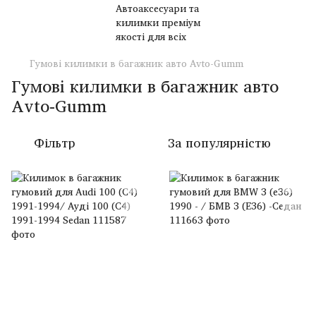
Гумові килимки в багажник авто Avto-Gumm
Гумові килимки в багажник авто
Avto-Gumm
Фільтр
За популярністю