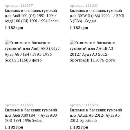
Артикул: 111587
Артикул: 111663
Килимок в багажник гумовий
Килимок в багажник гумовий
для Audi 100 (C4) 1991-1994/
для BMW 3 (e36) 1990 - / БМВ
Ауді 100 (C4) 1991-1994 Sedan
3 (Е36) -Седан
1 182 грн
1 182 грн
Артикул: 111683
Артикул: 111676
Килимок в багажник гумовий
Килимок в багажник гумовий
для Audi A80 (B4) / Ауді A80
для AAudi A3 2012/ Ауді A3
(B4) 1991-1996 Sedan
2012- Sportback
1 182 грн
1 182 грн