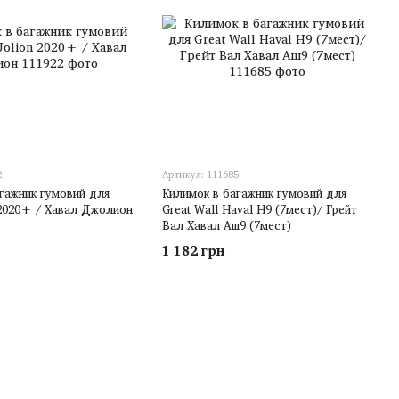
2
Артикул: 111685
гажник гумовий для
Килимок в багажник гумовий для
 2020+ / Хавал Джолион
Great Wall Haval H9 (7мест)/ Грейт
Вал Хавал Аш9 (7мест)
1 182 грн