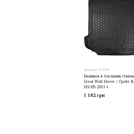
Артикул: 111231
Килимок в багажник гумов
Great Wall Hover / Грейт 
H3/H5 2011+
1 182 грн