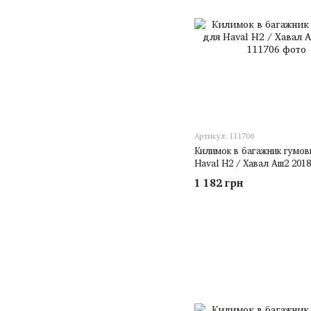
Артикул: 111706
Килимок в багажник гумов
Haval H2 / Хавал Аш2 2018
1 182 грн