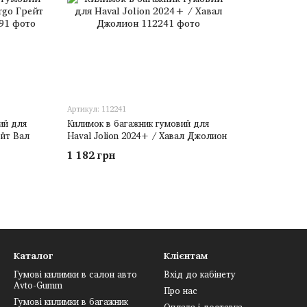
Артикул: 112241
ий для
Килимок в багажник гумовий для
ейт Вал
Haval Jolion 2024+ / Хавал Джолион
1 182 грн
Каталог
Клієнтам
Гумові килимки в салон авто
Вхід до кабінету
Avto-Gumm
Про нас
Гумові килимки в багажник