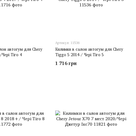
Артикул: 11536
лон автогум для Chery
Килимки в салон автогум для Chery
/Чері Тіго 4
Tiggo 5 2014-/ Чері Тіго 5
1 716 грн