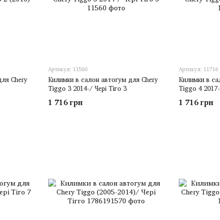
Артикул: 11560
Артикул: 11716
для Chery
Килимки в салон автогум для Chery
Килимки в са
Tiggo 3 2014-/ Чері Тіго 3
Tiggo 4 2017-
1 716 грн
1 716 грн