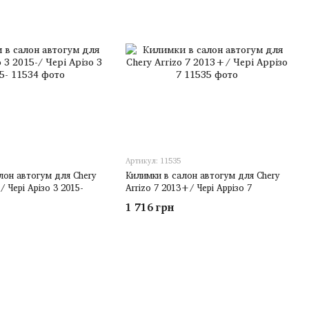
Артикул: 11535
лон автогум для Chery
Килимки в салон автогум для Chery
-/ Чері Арізо 3 2015-
Arrizo 7 2013+/ Чері Аррізо 7
1 716 грн