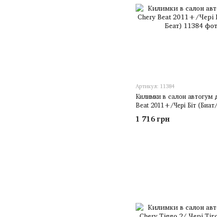
Артикул: 11384
Килимки в салон автогум 
Beat 2011+/Чері Біт (Биат
1 716 грн