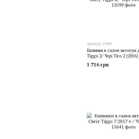
Артикул: 11599
Килимки в салон автогум 
Tiggo 2/ Чері Тіго 2 (2016)
1 716 грн