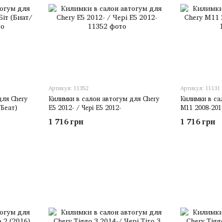
Артикул: 11352
Артикул: 11131
для Chery
Килимки в салон автогум для Chery
Килимки в са
/Беат)
E5 2012- / Чері Е5 2012-
M11 2008-201
1 716 грн
1 716 грн