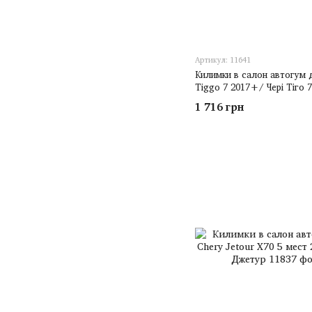
Артикул: 11641
Килимки в салон автогум 
Tiggo 7 2017+/ Чері Тіго 7
1 716 грн