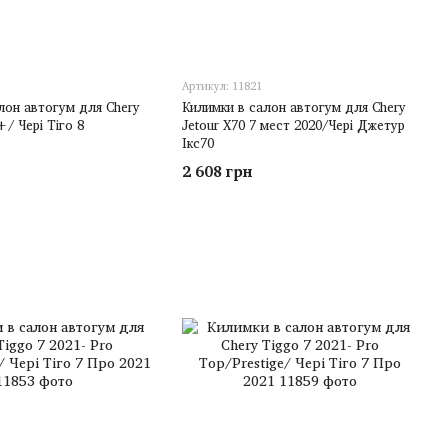
Артикул: 11821
лон автогум для Chery
Килимки в салон автогум для Chery
/ Чері Тіго 8
Jetour X70 7 мест 2020/Чері Джетур
Ікс70
2 608 грн