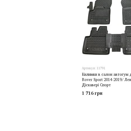
Артикул: 11791
Килимки в салон автогум 
Rover Sport 2014-2019/ Ле
Діскавері Спорт
1 716 грн