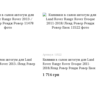
Артикул: 11522
лон автогум для Land
Килимки в салон автогум для Land
Rover 2013-/Ленд Ровер
Rover Range Rover Evoque 2011-
2018/Ленд Ровер Рендж Ровер Евок
1 716 грн