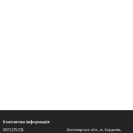
Контактна інформація
0971375725
Житомирська обл., м. Бердичів,