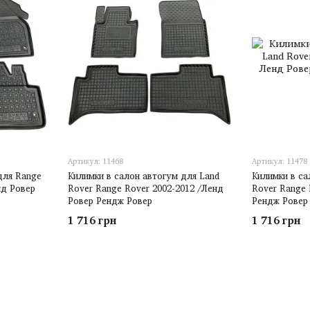
Артикул: 11468
Артикул: 11478
для Range
Килимки в салон автогум для Land
Килимки в са
нд Ровер
Rover Range Rover 2002-2012 /Ленд
Rover Range 
Ровер Рендж Ровер
Рендж Ровер
1 716 грн
1 716 грн