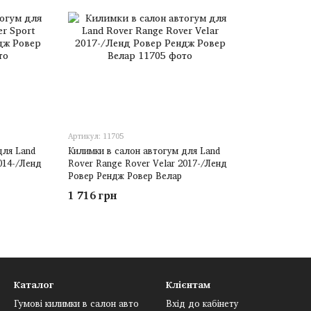
Артикул: 11705
для Land
Килимки в салон автогум для Land
014-/Ленд
Rover Range Rover Velar 2017-/Ленд
Ровер Рендж Ровер Велар
1 716 грн
Каталог
Клієнтам
Гумові килимки в салон авто
Вхід до кабінету