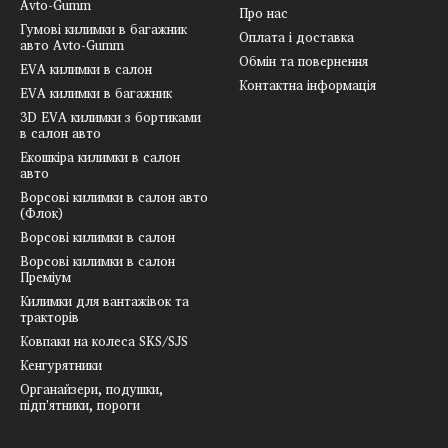
Avto-Gumm
Про нас
Гумові килимки в багажник
Оплата і доставка
авто Avto-Gumm
Обмін та повернення
EVA килимки в салон
Контактна інформація
EVA килимки в багажник
3D EVA килимки з бортиками
в салон авто
Екошкіра килимки в салон
авто
Ворсові килимки в салон авто
(Флок)
Ворсові килимки в салон
Ворсові килимки в салон
Преміум
Килимки для вантажівок та
тракторів
Ковпаки на колеса SKS/SJS
Кенгурятники
Органайзери, подушки,
підп'ятники, пороги