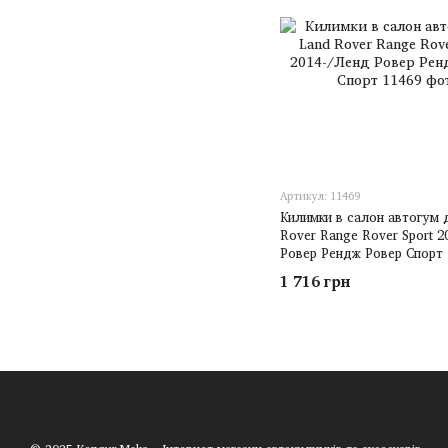
Артикул: 11469
Килимки в салон автогум 
Rover Range Rover Sport 2
Ровер Рендж Ровер Спорт
1 716 грн