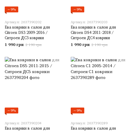
−9%
−9%
Артикул: 2637390202
Артикул: 2637390203
Ева коврики в салон для
Ева коврики в салон для
Citroen DS3 2009-2016 /
Citroen DS4 2011-2018 /
Ситроен ДС3 коврики
Ситроен ДС4 коврики
1 990 грн
1 990 грн
2 190 грн
2 190 грн
−9%
−9%
Артикул: 2637390204
Артикул: 2637390289
Ева коврики в салон для
Ева коврики в салон для