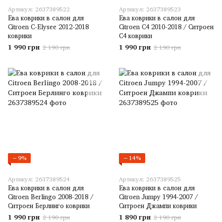
Артикул: 2637389522
Артикул: 2637389523
Ева коврики в салон для
Ева коврики в салон для
Citroen C-Elysee 2012-2018
Citroen C4 2010-2018 / Ситроен
коврики
С4 коврики
1 990 грн
1 990 грн
2 190 грн
2 190 грн
−9%
−14%
Артикул: 2637389524
Артикул: 2637389525
Ева коврики в салон для
Ева коврики в салон для
Citroen Berlingo 2008-2018 /
Citroen Jumpy 1994-2007 /
Ситроен Берлинго коврики
Ситроен Джампи коврики
1 990 грн
1 890 грн
2 190 грн
2 190 грн