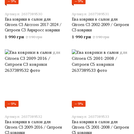
−9%
−9%
Артикул: 2637389530
Артикул: 2637389531
Ева коврики в салон для
Ева коврики в салон для
Citroen C3 Aircross 2017-2024 /
Citroen C3 2002-2009 / Ситроен
Ситроен С3 Аиркросс коврики
С3 коврики
1 990 грн
1 990 грн
2 190 грн
2 190 грн
−9%
−9%
Артикул: 2637389532
Артикул: 2637389533
Ева коврики в салон для
Ева коврики в салон для
Citroen C3 2009-2016 / Ситроен
Citroen C5 2001-2008 / Ситроен
С3 коврики
С5 коврики