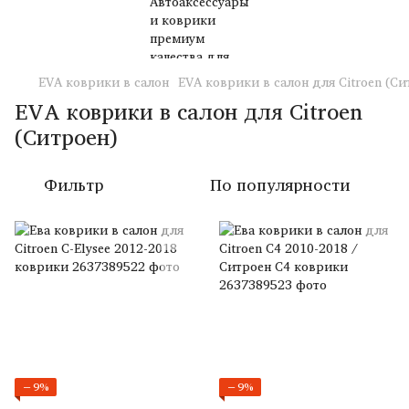
EVA коврики в салон
EVA коврики в салон для Citroen (Си
EVA коврики в салон для Citroen
(Ситроен)
Фильтр
По популярности
−9%
−9%