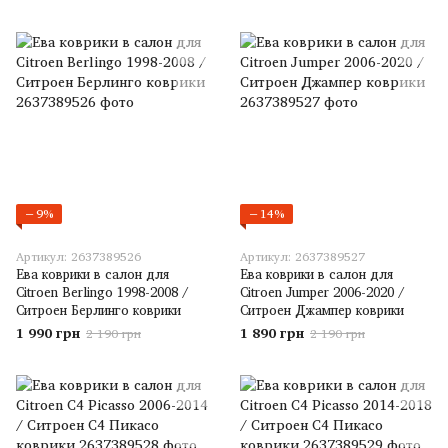
−9%
−14%
Артикул: 2637389526
Артикул: 2637389527
Ева коврики в салон для
Ева коврики в салон для
Citroen Berlingo 1998-2008 /
Citroen Jumper 2006-2020 /
Ситроен Берлинго коврики
Ситроен Джампер коврики
1 990 грн
1 890 грн
2 190 грн
2 190 грн