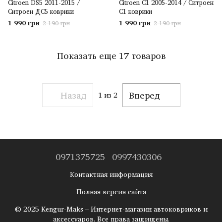
Citroen DS5 2011-2015 /
Citroen C1 2005-2014 / Ситроен
Ситроен ДС5 коврики
С1 коврики
1 990 грн
1 990 грн
2 190 грн
2 190 грн
Показать еще 17 товаров
Назад
Вперед
1
из 2
0971375725
0997430306
Контактная информация
Полная версия сайта
© 2025 Kengur-Maks – Интернет-магазин автоковриков и
аксессуаров. Все права защищены.