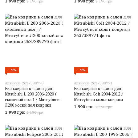
1 990 грн
1 990 грн
2 190 грн
2 190 грн
−9%
−9%
Артикул: 2637389770
Артикул: 2637389771
Ева коврики в салон для
Ева коврики в салон для
Mitsubishi L 200 2006-2020 (
Mitsubishi Colt 2004-2012 /
скошеный пол ) / Митсубиси
Митсубиси кольт коврики
Л200 косый пол коврики
1 990 грн
2 190 грн
1 990 грн
2 190 грн