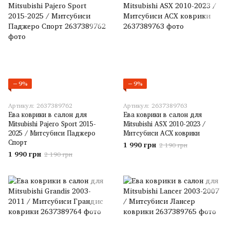
−9%
−9%
Артикул: 2637389762
Артикул: 2637389763
Ева коврики в салон для
Ева коврики в салон для
Mitsubishi Pajero Sport 2015-
Mitsubishi ASX 2010-2023 /
2025 / Митсубиси Паджеро
Митсубиси АСХ коврики
Спорт
1 990 грн
2 190 грн
1 990 грн
2 190 грн