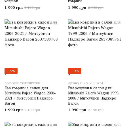
коврики
коврики
1 990 грн
1 990 грн
2 190 грн
2 190 грн
−9%
−9%
Артикул: 2637389760
Артикул: 2637389761
Ева коврики в салон для
Ева коврики в салон для
Mitsubishi Pajero Wagon 2006-
Mitsubishi Pajero Wagon 1999-
2021 / Митсубиси Паджеро
2006 / Митсубиси Паджеро
Вагон
Вагон
1 990 грн
1 990 грн
2 190 грн
2 190 грн