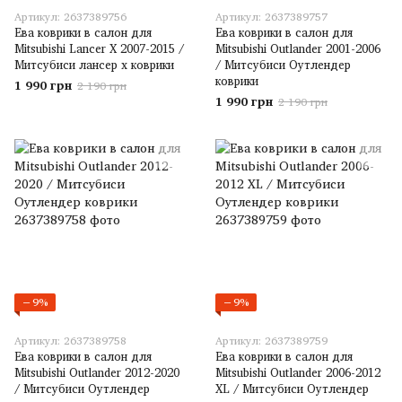
Артикул: 2637389756
Артикул: 2637389757
Ева коврики в салон для
Ева коврики в салон для
Mitsubishi Lancer X 2007-2015 /
Mitsubishi Outlander 2001-2006
Митсубиси лансер х коврики
/ Митсубиси Оутлендер
коврики
1 990 грн
2 190 грн
1 990 грн
2 190 грн
−9%
−9%
Артикул: 2637389758
Артикул: 2637389759
Ева коврики в салон для
Ева коврики в салон для
Mitsubishi Outlander 2012-2020
Mitsubishi Outlander 2006-2012
/ Митсубиси Оутлендер
XL / Митсубиси Оутлендер