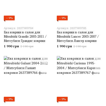
−9%
−9%
Артикул: 2637389764
Артикул: 2637389765
Ева коврики в салон для
Ева коврики в салон для
Mitsubishi Grandis 2003-2011 /
Mitsubishi Lancer 2003-2007 /
Митсубиси Грандис коврики
Митсубиси Лансер коврики
1 990 грн
1 990 грн
2 190 грн
2 190 грн
−9%
−9%