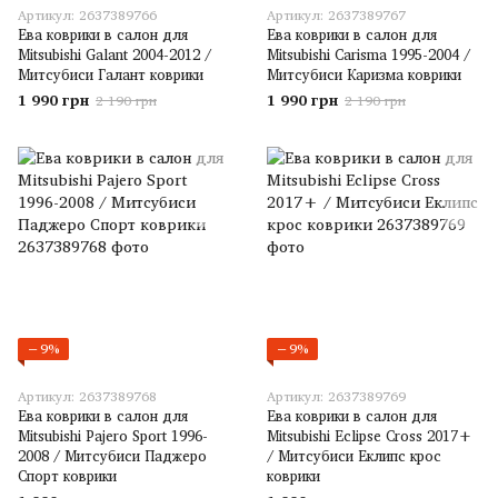
Артикул: 2637389766
Артикул: 2637389767
Ева коврики в салон для
Ева коврики в салон для
Mitsubishi Galant 2004-2012 /
Mitsubishi Carisma 1995-2004 /
Митсубиси Галант коврики
Митсубиси Каризма коврики
1 990 грн
1 990 грн
2 190 грн
2 190 грн
−9%
−9%
Артикул: 2637389768
Артикул: 2637389769
Ева коврики в салон для
Ева коврики в салон для
Mitsubishi Pajero Sport 1996-
Mitsubishi Eclipse Cross 2017+
2008 / Митсубиси Паджеро
/ Митсубиси Еклипс крос
Спорт коврики
коврики