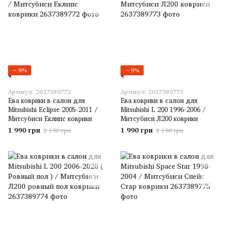
−9%
−9%
Артикул: 2637389772
Артикул: 2637389773
Ева коврики в салон для
Ева коврики в салон для
Mitsubishi Eclipse 2005-2011 /
Mitsubishi L 200 1996-2006 /
Митсубиси Еклипс коврики
Митсубиси Л200 коврики
1 990 грн
1 990 грн
2 190 грн
2 190 грн