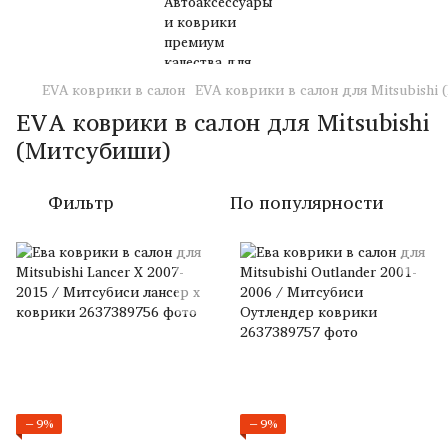
EVA коврики в салон
EVA коврики в салон для Mitsubishi
EVA коврики в салон для Mitsubishi
(Митсубиши)
Фильтр
По популярности
−9%
−9%