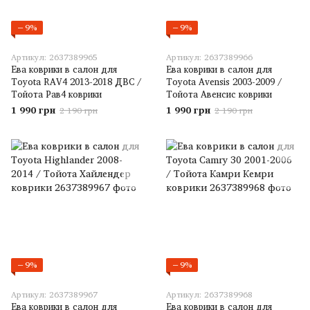
−9%
−9%
Артикул: 2637389965
Артикул: 2637389966
Ева коврики в салон для
Ева коврики в салон для
Toyota RAV4 2013-2018 ДВС /
Toyota Avensis 2003-2009 /
Тойота Рав4 коврики
Тойота Авенсис коврики
1 990 грн
1 990 грн
2 190 грн
2 190 грн
−9%
−9%
Артикул: 2637389967
Артикул: 2637389968
Ева коврики в салон для
Ева коврики в салон для