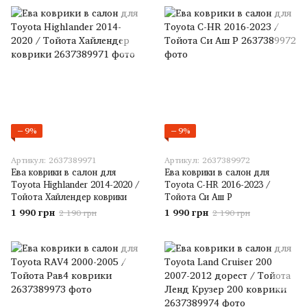
−9%
−9%
Артикул: 2637389971
Артикул: 2637389972
Ева коврики в салон для
Ева коврики в салон для
Toyota Highlander 2014-2020 /
Toyota C-HR 2016-2023 /
Тойота Хайлендер коврики
Тойота Си Аш Р
1 990 грн
1 990 грн
2 190 грн
2 190 грн