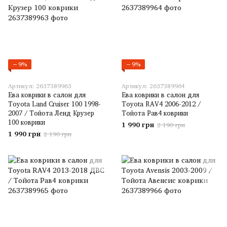
−9%
−9%
Артикул: 2637389963
Артикул: 2637389964
Ева коврики в салон для
Ева коврики в салон для
Toyota Land Cruiser 100 1998-
Toyota RAV4 2006-2012 /
2007 / Тойота Ленд Крузер
Тойота Рав4 коврики
100 коврики
1 990 грн
2 190 грн
1 990 грн
2 190 грн