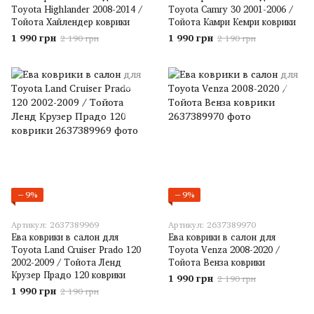
Toyota Highlander 2008-2014 /
Toyota Camry 30 2001-2006 /
Тойота Хайлендер коврики
Тойота Камри Кемри коврики
1 990 грн
1 990 грн
2 190 грн
2 190 грн
−9%
−9%
Артикул: 2637389969
Артикул: 2637389970
Ева коврики в салон для
Ева коврики в салон для
Toyota Land Cruiser Prado 120
Toyota Venza 2008-2020 /
2002-2009 / Тойота Ленд
Тойота Венза коврики
Крузер Прадо 120 коврики
1 990 грн
2 190 грн
1 990 грн
2 190 грн