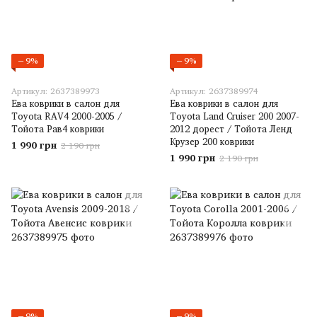
−9%
−9%
Артикул: 2637389973
Артикул: 2637389974
Ева коврики в салон для
Ева коврики в салон для
Toyota RAV4 2000-2005 /
Toyota Land Cruiser 200 2007-
Тойота Рав4 коврики
2012 дорест / Тойота Ленд
Крузер 200 коврики
1 990 грн
2 190 грн
1 990 грн
2 190 грн
−9%
−9%