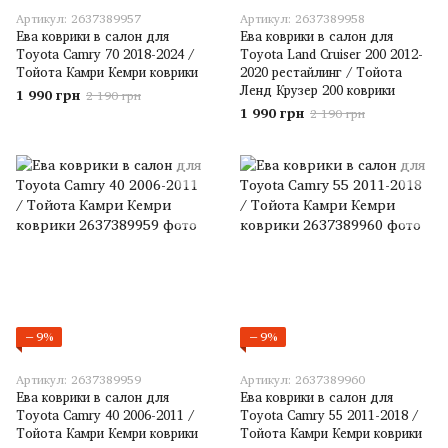
Артикул: 2637389957
Артикул: 2637389958
Ева коврики в салон для
Ева коврики в салон для
Toyota Camry 70 2018-2024 /
Toyota Land Cruiser 200 2012-
Тойота Камри Кемри коврики
2020 рестайлинг / Тойота
Ленд Крузер 200 коврики
1 990 грн
2 190 грн
1 990 грн
2 190 грн
−9%
−9%
Артикул: 2637389959
Артикул: 2637389960
Ева коврики в салон для
Ева коврики в салон для
Toyota Camry 40 2006-2011 /
Toyota Camry 55 2011-2018 /
Тойота Камри Кемри коврики
Тойота Камри Кемри коврики