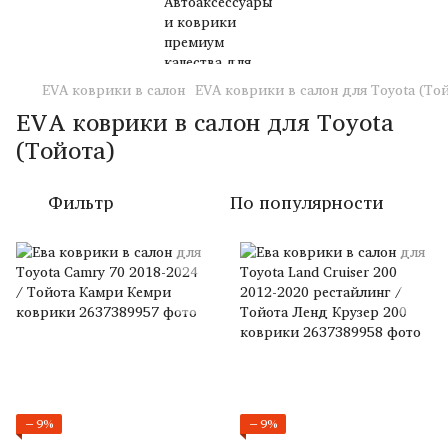
EVA коврики в салон
EVA коврики в салон для Toyota (То
EVA коврики в салон для Toyota
(Тойота)
Фильтр
По популярности
−9%
−9%