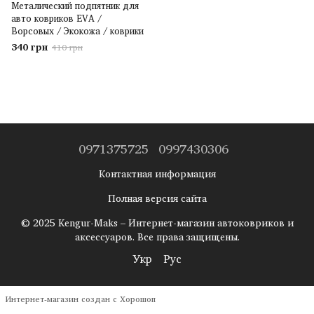
Металический подпятник для
авто ковриков EVA /
Ворсовых / Экокожа / коврики
340 грн
410 грн
0971375725
0997430306
Контактная информация
Полная версия сайта
© 2025 Kengur-Maks – Интернет-магазин автоковриков и
аксессуаров. Все права защищены.
Укр
Рус
Интернет-магазин создан с Хорошоп