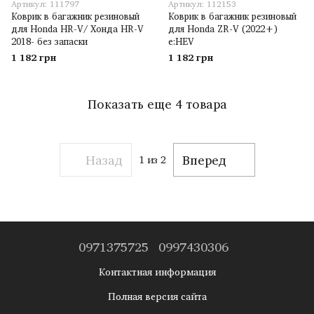
Артикул: 111797
Артикул: 112153
Коврик в багажник резиновый
Коврик в багажник резиновый
для Honda HR-V/ Хонда HR-V
для Honda ZR-V (2022+)
2018- без запаски
e:HEV
1 182 грн
1 182 грн
Показать еще 4 товара
Назад
Вперед
1
из 2
0971375725
0997430306
Контактная информация
Полная версия сайта