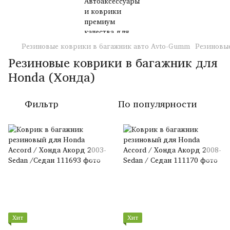
Резиновые коврики в багажник авто Avto-Gumm
Резиновые
Резиновые коврики в багажник для
Honda (Хонда)
Фильтр
По популярности
Хит
Хит