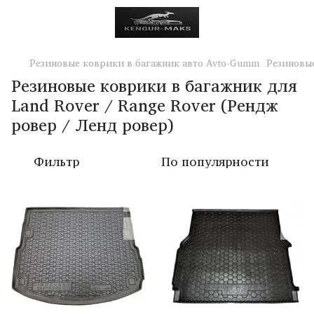
Резиновые коврики в багажник авто Avto-Gumm
Резиновые
Резиновые коврики в багажник для
Land Rover / Range Rover (Рендж
ровер / Ленд ровер)
Фильтр
По популярности