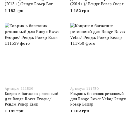
(2013+)/Рендж Ровер Вог
(2014+)/ Рендж Ровер Спорт
1 182 грн
1 182 грн
Артикул: 111539
Артикул: 111750
Коврик в багажник резиновый
Коврик в багажник резиновый
для Range Rover Evoque/
для Range Rover Velar/ Рендж
Рендж Ровер Евок
Ровер Велар
1 182 грн
1 182 грн