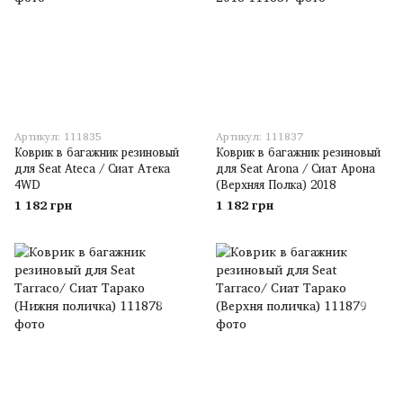
Артикул: 111835
Артикул: 111837
Коврик в багажник резиновый
Коврик в багажник резиновый
для Seat Ateca / Сиат Атека
для Seat Arona / Сиат Арона
4WD
(Верхняя Полка) 2018
1 182 грн
1 182 грн