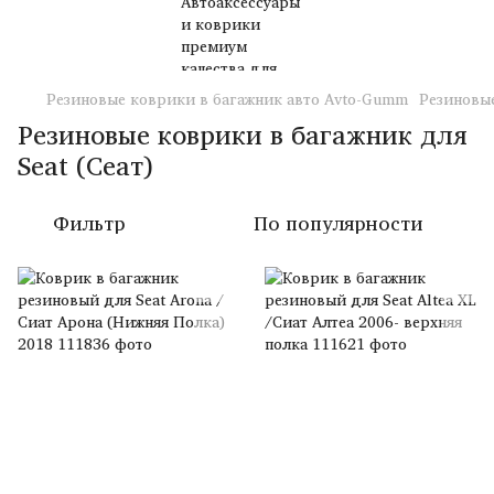
Резиновые коврики в багажник авто Avto-Gumm
Резиновые
Резиновые коврики в багажник для
Seat (Сеат)
Фильтр
По популярности