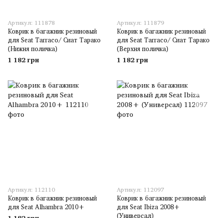
Артикул: 111878
Артикул: 111879
Коврик в багажник резиновый
Коврик в багажник резиновый
для Seat Tarraco/ Сиат Тарако
для Seat Tarraco/ Сиат Тарако
(Нижня поличка)
(Верхня поличка)
1 182 грн
1 182 грн
Артикул: 112110
Артикул: 112097
Коврик в багажник резиновый
Коврик в багажник резиновый
для Seat Alhambra 2010+
для Seat Ibiza 2008+
(Универсал)
1 182 грн