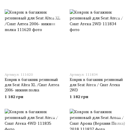
Артикул: 111620
Артикул: 111834
Коврик в багажник резиновый
Коврик в багажник резиновый
для Seat Altea XL /Сиат Алтеа
для Seat Ateca / Сиат Атека
2006- нижняя полка
2WD
1 182 грн
1 182 грн