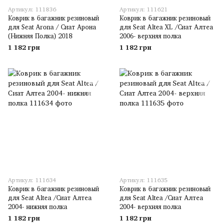
Артикул: 111836
Артикул: 111621
Коврик в багажник резиновый
Коврик в багажник резиновый
для Seat Arona / Сиат Арона
для Seat Altea XL /Сиат Алтеа
(Нижняя Полка) 2018
2006- верхняя полка
1 182 грн
1 182 грн
Артикул: 111634
Артикул: 111635
Коврик в багажник резиновый
Коврик в багажник резиновый
для Seat Altea /Сиат Алтеа
для Seat Altea /Сиат Алтеа
2004- нижняя полка
2004- верхняя полка
1 182 грн
1 182 грн