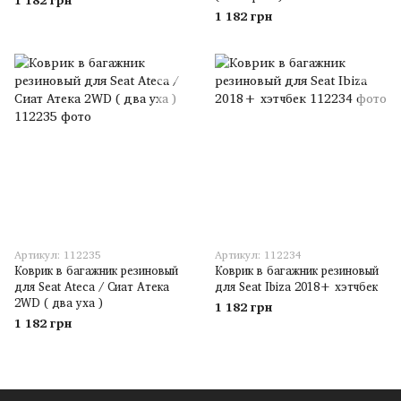
1 182 грн
Артикул: 112235
Артикул: 112234
Коврик в багажник резиновый
Коврик в багажник резиновый
для Seat Ateca / Сиат Атека
для Seat Ibiza 2018+ хэтчбек
2WD ( два уха )
1 182 грн
1 182 грн