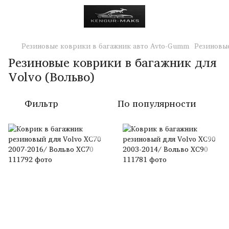
Резиновые коврики в багажник авто Avto-Gumm
Резиновые
Резиновые коврики в багажник для
Volvo (Вольво)
Фильтр
По популярности