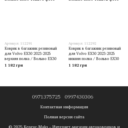
Артикул: 112291
Артикул: 112292
Коврик в багажник резиновый
Коврик в багажник резиновый
для Volvo EX30 2023-2025
для Volvo EX30 2023-2025
верхняя полка / Вольво ЕХ30
нижняя полка / Вольво ЕХ30
1 182 грн
1 182 грн
0971375725
0997430306
Контактная информация
Полная версия сайта
© 2025 Kengur-Maks – Интернет-магазин автоковриков и