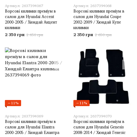
Артикул: 2637394067
Артикул: 2637394068
Ворсові килимки преміум в
Ворсові килимки преміум в
салон для Hyundai Accent
салон для Hyundai Coupe
2000-2005 / Хюндай Акцент
2002-2009 / Хюндай Купе
килимки
килимки
2 350 грн
2 350 грн
2 650 грн
2 650 грн
−11%
−11%
Артикул: 2637394069
Артикул: 2637394070
Ворсові килимки преміум в
Ворсові килимки преміум в
салон для Hyundai Elantra
салон для Hyundai Genesis
2000-2005 / Хюндай Елантра
2008-2014 / Хюндай Генезіс