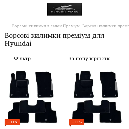
Ворсові килимки в салон Преміум
Ворсові килимки премі
Ворсові килимки преміум для
Hyundai
Фільтр
За популярністю
−11%
−11%