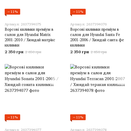
−11%
−11%
Артикул: 2637394075
Артикул: 2637394076
Ворсові килимки преміум в
Ворсові килимки преміум в
салон для Hyundai Matrix
салон для Hyundai Santa Fe
2001-2010 / Хюндай матрікс
2001-2006 / Хюндай санта фе
килимки
килимки
2 350 грн
2 350 грн
2 650 грн
2 650 грн
−11%
−11%
Артикул: 2637394077
Артикул: 2637394078