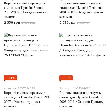
Ворсові килимки преміум в
Ворсові килимки преміум в
салон для Hyundai Sonata
салон для Hyundai Terracan
2001-2005 / Хюндай соната
2001-2007 / Хюндай теракан
килимки
килимки
2 350 грн
2 350 грн
2 650 грн
2 650 грн
−11%
−11%
Артикул: 2637394079
Артикул: 2637394080
Ворсові килимки преміум в
Ворсові килимки преміум в
салон для Hyundai Trajet 1999-
салон для Hyundai Grandeur
2007 / Хюндай траджет
2005-2011 / Хюндай Грандеур
килимки
килимки