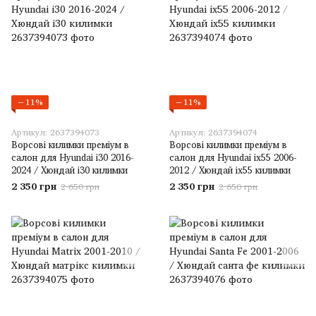
−11%
−11%
Артикул: 2637394073
Артикул: 2637394074
Ворсові килимки преміум в
Ворсові килимки преміум в
салон для Hyundai i30 2016-
салон для Hyundai ix55 2006-
2024 / Хюндай і30 килимки
2012 / Хюндай іх55 килимки
2 350 грн
2 350 грн
2 650 грн
2 650 грн