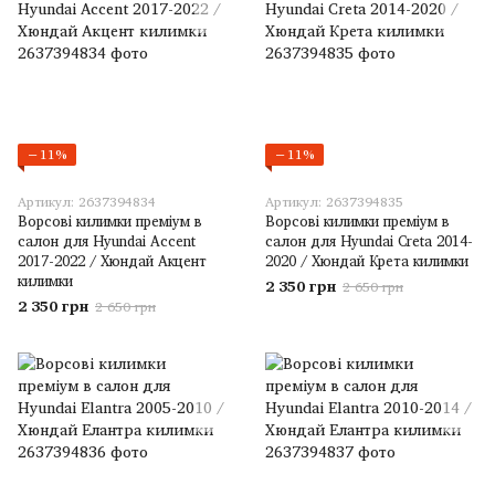
−11%
−11%
Артикул: 2637394834
Артикул: 2637394835
Ворсові килимки преміум в
Ворсові килимки преміум в
салон для Hyundai Accent
салон для Hyundai Creta 2014-
2017-2022 / Хюндай Акцент
2020 / Хюндай Крета килимки
килимки
2 350 грн
2 650 грн
2 350 грн
2 650 грн