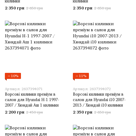
килимки
килимки
2 350 грн
2 350 грн
2 650 грн
2 650 грн
−10%
−11%
Артикул: 2637394071
Артикул: 2637394072
Ворсові килимки преміум в
Ворсові килимки преміум в
салон для Hyundai H-1 1997-
салон для Hyundai i10 2007-
2007 / Хюндай Аш 1 килимки
2013 / Хюндай і10 килимки
2 200 грн
2 350 грн
2 450 грн
2 650 грн