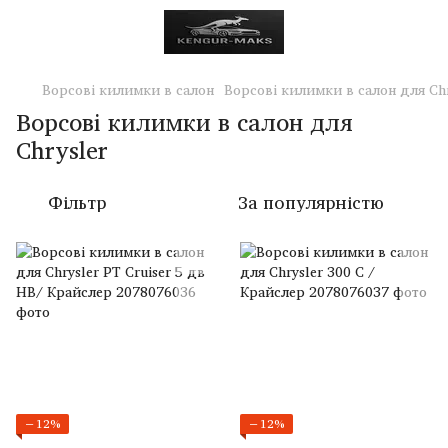
Ворсові килимки в салон
Ворсові килимки в салон для Chr
Ворсові килимки в салон для
Chrysler
Фільтр
За популярністю
−12%
−12%