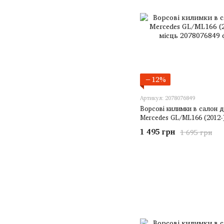
−12%
Артикул: 2078076849
Ворсові килимки в салон 
Mercedes GL/ML166 (2012-)
1 495 грн
1 695 грн