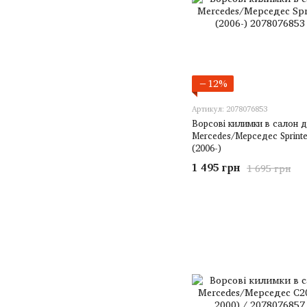
−12%
Артикул: 2078076853
Ворсові килимки в салон 
Mercedes/Мерседес Sprinte
(2006-)
1 495 грн
1 695 грн