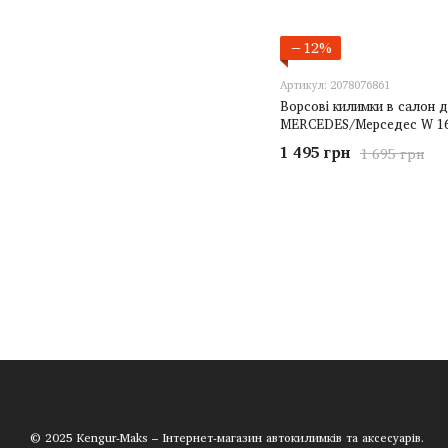
−12%
Артикул: 2078076861
Ворсові килимки в салон 
MERCEDES/Мерседес W 1
1 495 грн
1 695 грн
© 2025 Kengur-Maks – Інтернет-магазин автокилимків та аксесуарів.