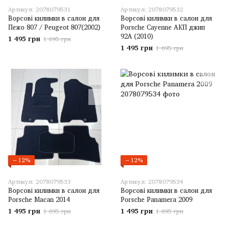
Артикул: 2078079531
Артикул: 2078079532
Ворсові килимки в салон для
Ворсові килимки в салон для
Пежо 807 / Peugeot 807(2002)
Porsche Cayenne АКП джип
92A (2010)
1 495 грн
1 695 грн
1 495 грн
1 695 грн
−12%
−12%
Артикул: 2078079533
Артикул: 2078079534
Ворсові килимки в салон для
Ворсові килимки в салон для
Porsche Macan 2014
Porsche Panamera 2009
1 495 грн
1 495 грн
1 695 грн
1 695 грн