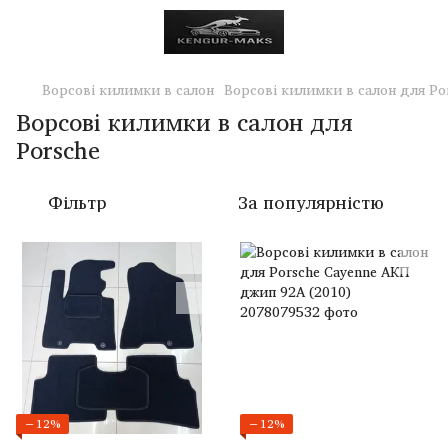
Ворсові килимки в салон
Ворсові килимки в салон для Po
Ворсові килимки в салон для
Porsche
Фільтр
За популярністю
−12%
−12%