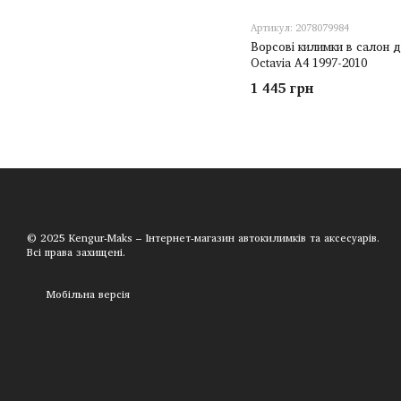
Артикул: 2078079984
Ворсові килимки в салон д
Octavia A4 1997-2010
1 445 грн
© 2025 Kengur-Maks – Інтернет-магазин автокилимків та аксесуарів.
Всі права захищені.
Мобільна версія