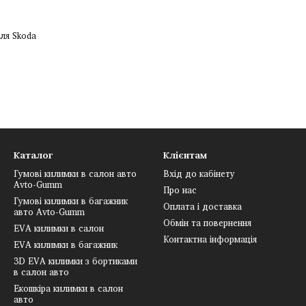
ля Skoda
Каталог
Клієнтам
Гумові килимки в салон авто
Вхід до кабінету
Avto-Gumm
Про нас
Гумові килимки в багажник
Оплата і доставка
авто Avto-Gumm
Обмін та повернення
EVA килимки в салон
Контактна інформація
EVA килимки в багажник
3D EVA килимки з бортиками
в салон авто
Екошкіра килимки в салон
авто