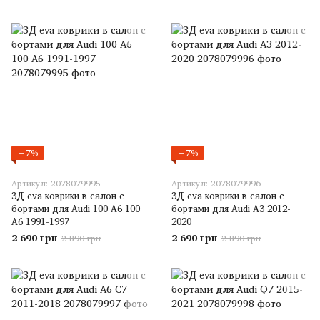
−7%
−7%
Артикул: 2078079995
Артикул: 2078079996
3Д eva коврики в салон с
3Д eva коврики в салон с
бортами для Audi 100 А6 100
бортами для Audi A3 2012-
А6 1991-1997
2020
2 690 грн
2 690 грн
2 890 грн
2 890 грн