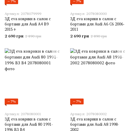
−7%
−7%
Артикул: 2078079999
Артикул: 2078080000
3Д eva коврики в салон с
3Д eva коврики в салон с
бортами для Audi A4 В9
бортами для Audi A6 С6 2006-
2015+
2011
2 690 грн
2 690 грн
2 890 грн
2 890 грн
−7%
−7%
Артикул: 2078080001
Артикул: 2078080002
3Д eva коврики в салон с
3Д eva коврики в салон с
бортами для Audi 80 1991-
бортами для Audi A8 1998-
1996 B3 B4
2002