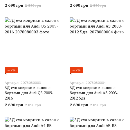
2 690 грн
2 690 грн
2 890 грн
2 890 грн
−7%
−7%
Артикул: 2078080003
Артикул: 2078080004
3Д eva коврики в салон с
3Д eva коврики в салон с
бортами для Audi Q5 2009-
бортами для Audi A3 2003-
2016
2012 5дв.
2 690 грн
2 690 грн
2 890 грн
2 890 грн