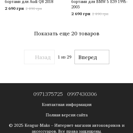
бортами для Audi Q8 2018
бортами для BMW 5 E39 1995-
2003
2 690 грн
2 890 грн
2 690 грн
2 890 грн
Показать еще 20 товаров
Назад
Вперед
1
из 29
0971375725
0997430306
Контактная информация
Полная версия сайта
© 2025 Kengur-Maks – Интернет-магазин автоковриков и
аксессуаров. Все права защищены.