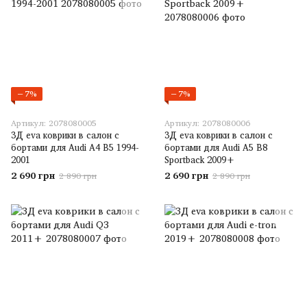
−7%
−7%
Артикул: 2078080005
Артикул: 2078080006
3Д eva коврики в салон с
3Д eva коврики в салон с
бортами для Audi A4 B5 1994-
бортами для Audi A5 B8
2001
Sportback 2009+
2 690 грн
2 690 грн
2 890 грн
2 890 грн