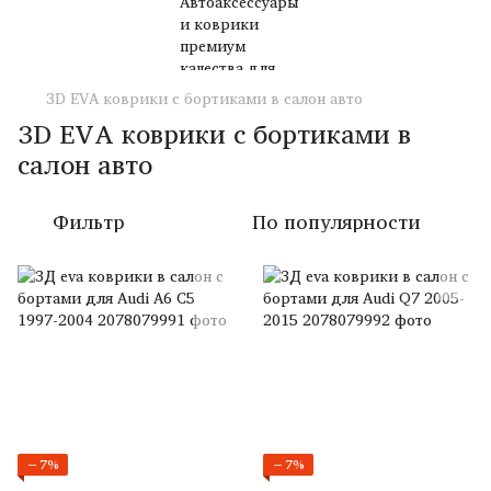
3D EVA коврики с бортиками в салон авто
3D EVA коврики с бортиками в
салон авто
Фильтр
По популярности
−7%
−7%