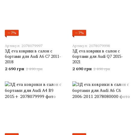
−7%
−7%
Артикул: 2078079997
Артикул: 2078079998
3Д eva коврики в салон с
3Д eva коврики в салон с
бортами для Audi A6 C7 2011-
бортами для Audi Q7 2015-
2018
2021
2 690 грн
2 690 грн
2 890 грн
2 890 грн