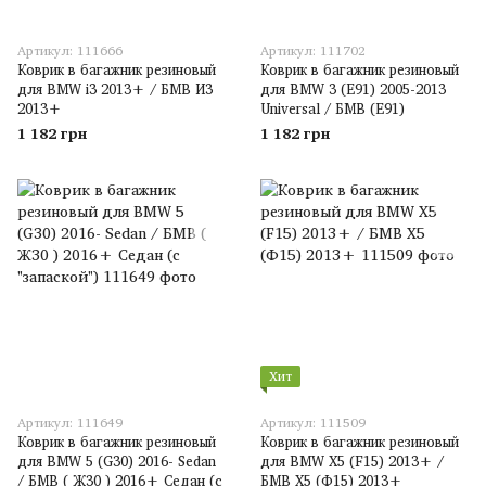
Артикул: 111666
Артикул: 111702
Коврик в багажник резиновый
Коврик в багажник резиновый
для BMW i3 2013+ / БМВ И3
для BMW 3 (E91) 2005-2013
2013+
Universal / БМВ (Е91)
1 182 грн
1 182 грн
Хит
Артикул: 111649
Артикул: 111509
Коврик в багажник резиновый
Коврик в багажник резиновый
для BMW 5 (G30) 2016- Sedan
для BMW X5 (F15) 2013+ /
/ БМВ ( Ж30 ) 2016+ Седан (с
БМВ Х5 (Ф15) 2013+