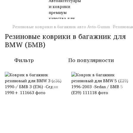
Резиновые коврики в багажник авто Avto-Gumm
Резиновы
Резиновые коврики в багажник для
BMW (БМВ)
Фильтр
По популярности