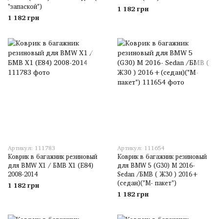
"запаской")
1 182 грн
1 182 грн
Артикул: 111783
Артикул: 111654
Коврик в багажник резиновый
Коврик в багажник резиновый
для BMW X1 / БМВ X1 (E84)
для BMW 5 (G30) M 2016-
2008-2014
Sedan /БМВ ( Ж30 ) 2016+
(седан)("М- пакет")
1 182 грн
1 182 грн