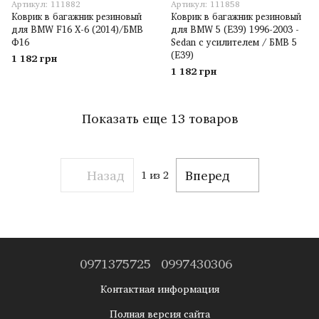
Артикул: 111882
Артикул: 111858
Коврик в багажник резиновый
Коврик в багажник резиновый
для BMW F16 X-6 (2014)/БМВ
для BMW 5 (E39) 1996-2003 -
Ф16
Sedan с усилителем / БМВ 5
(Е39)
1 182 грн
1 182 грн
Показать еще 13 товаров
Назад
Вперед
1
из 2
0971375725
0997430306
Контактная информация
Полная версия сайта