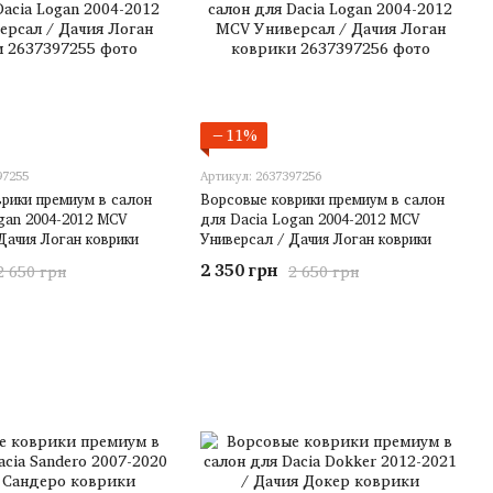
−11%
97255
Артикул: 2637397256
рики премиум в салон
Ворсовые коврики премиум в салон
gan 2004-2012 MCV
для Dacia Logan 2004-2012 MCV
Дачия Логан коврики
Универсал / Дачия Логан коврики
2 350 грн
2 650 грн
2 650 грн