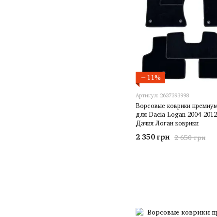
−11%
Артикул: 2637393998
Ворсовые коврики премиум
для Dacia Logan 2004-2012
Дачия Логан коврики
2 350 грн
2 650 грн