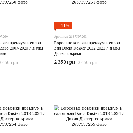
−11%
97260
Артикул: 2637397261
рики премиум в салон
Ворсовые коврики премиум в салон
ndero 2007-2020 / Дачия
для Dacia Dokker 2012-2021 / Дачия
ики
Докер коврики
2 350 грн
2 650 грн
2 650 грн