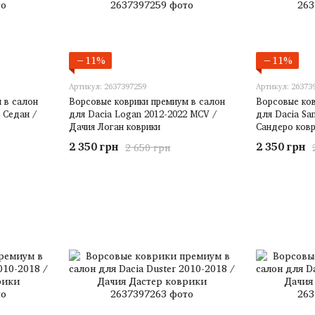
−11%
−11%
Артикул: 2637397259
Артикул: 26373
 в салон
Ворсовые коврики премиум в салон
Ворсовые ков
 Седан /
для Dacia Logan 2012-2022 MCV /
для Dacia Sa
Дачия Логан коврики
Сандеро ковр
2 350 грн
2 350 грн
2 650 грн