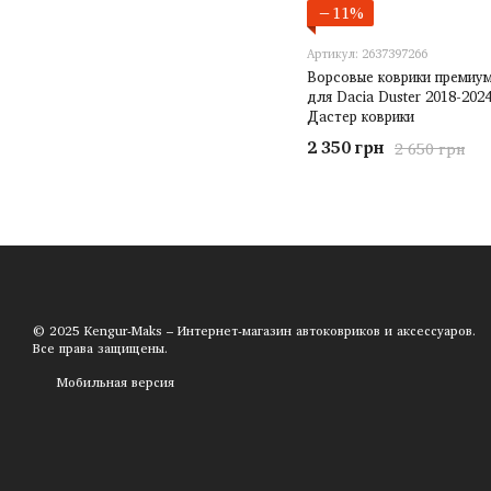
−11%
Артикул: 2637397266
Ворсовые коврики премиум
для Dacia Duster 2018-202
Дастер коврики
2 350 грн
2 650 грн
© 2025 Kengur-Maks – Интернет-магазин автоковриков и аксессуаров.
Все права защищены.
Мобильная версия