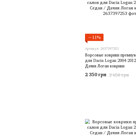
−11%
Артикул: 2637397253
Ворсовые коврики премиум
для Dacia Logan 2004-2012
Дачия Логан коврики
2 350 грн
2 650 грн