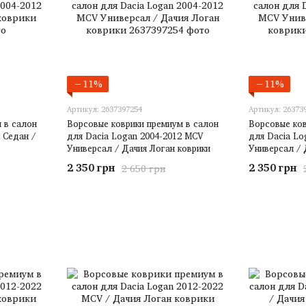
−11%
−11%
Артикул: 2637397254
Артикул: 26373
 в салон
Ворсовые коврики премиум в салон
Ворсовые ков
 Седан /
для Dacia Logan 2004-2012 MCV
для Dacia Lo
Универсал / Дачия Логан коврики
Универсал / 
2 350 грн
2 350 грн
2 650 грн