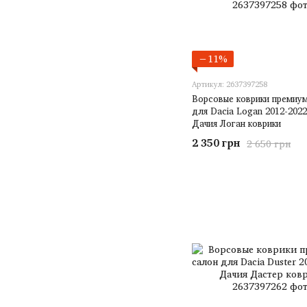
−11%
Артикул: 2637397258
Ворсовые коврики премиум
для Dacia Logan 2012-2022
Дачия Логан коврики
2 350 грн
2 650 грн