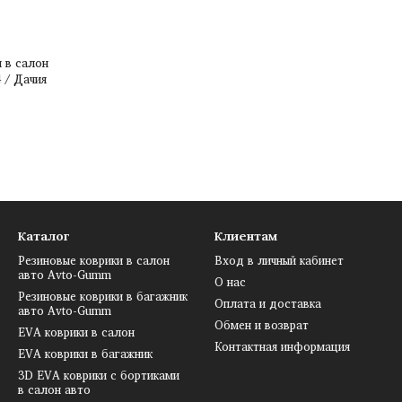
 в салон
4 / Дачия
Каталог
Клиентам
Резиновые коврики в салон
Вход в личный кабинет
авто Avto-Gumm
О нас
Резиновые коврики в багажник
Оплата и доставка
авто Avto-Gumm
Обмен и возврат
EVA коврики в салон
Контактная информация
EVA коврики в багажник
3D EVA коврики с бортиками
в салон авто