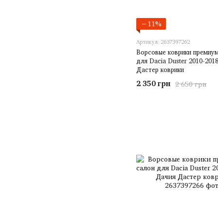
−11%
Артикул: 2637397262
Ворсовые коврики премиум
для Dacia Duster 2010-201
Дастер коврики
2 350 грн
2 650 грн