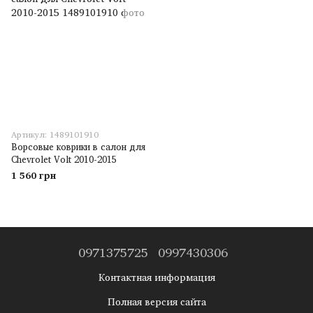
Артикул: 1489101910
Ворсовые коврики в салон для
Chevrolet Volt 2010-2015
1 560 грн
0971375725
0997430306
Контактная информация
Полная версия сайта