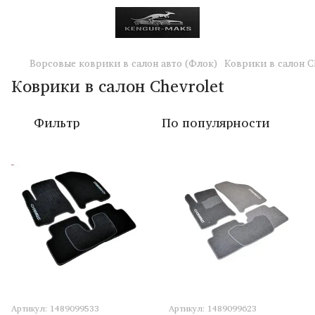
Ворсовые коврики в салон авто (Флок)
Коврики в салон C
Коврики в салон Chevrolet
Фильтр
По популярности
Артикул: 1489099533
Артикул: 1489099623