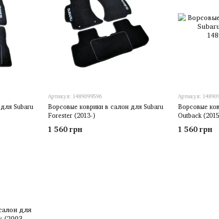
Артикул: 1489099596
Артикул: 14890
 для Subaru
Ворсовые коврики в салон для Subaru
Ворсовые ков
Forester (2013-)
Outback (2015
1 560 грн
1 560 грн