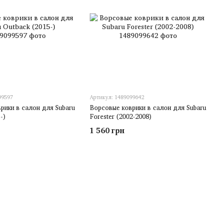
99597
Артикул: 1489099642
рики в салон для Subaru
Ворсовые коврики в салон для Subaru
-)
Forester (2002-2008)
1 560 грн