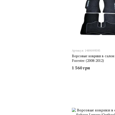
Артикул: 1489099595
Ворсовые коврики в салон
Forester (2008-2012)
1 560 грн