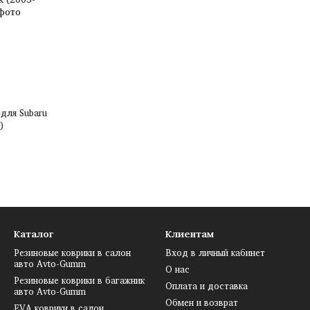
 для Subaru
)
Каталог
Клиентам
Резиновые коврики в салон
Вход в личный кабинет
авто Avto-Gumm
О нас
Резиновые коврики в багажник
Оплата и доставка
авто Avto-Gumm
Обмен и возврат
EVA коврики в салон