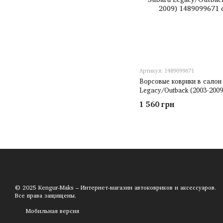
Артикул: 1489099671
Ворсовые коврики в салон
Legaсy/Outback (2003-2009
1 560 грн
© 2025 Kengur-Maks – Интернет-магазин автоковриков и аксессуаров.
Все права защищены.
Мобильная версия