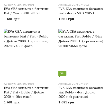
Артикул: 2078074661
Артикул: 2078074662
EVA ЄВА килимок в багажник
EVA ЄВА килимок в багажник
Fiat / Фіат - 500L 2013+
Fiat / Фіат - 500X 2015+
1 681 грн
1 681 грн
Хіт
Артикул: 2078074663
Артикул: 2078074664
EVA ЄВА килимок в багажник
EVA ЄВА килимок в багажник
Fiat / Fiat - Doblo / Добло
Fiat Doblo / Фіат Добло
2000 + (без сітки)
2000+ (з решіткою)
1 681 грн
1 681 грн