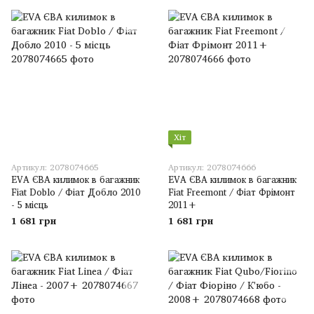
Хіт
Артикул: 2078074665
Артикул: 2078074666
EVA ЄВА килимок в багажник
EVA ЄВА килимок в багажник
Fiat Doblo / Фіат Добло 2010
Fiat Freemont / Фіат Фрімонт
- 5 місць
2011+
1 681 грн
1 681 грн