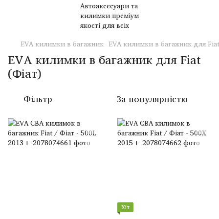
EVA килимки в багажник
EVA килимки в багажник для Fiat
EVA килимки в багажник для Fiat
(Фіат)
Фільтр
За популярністю
Хіт