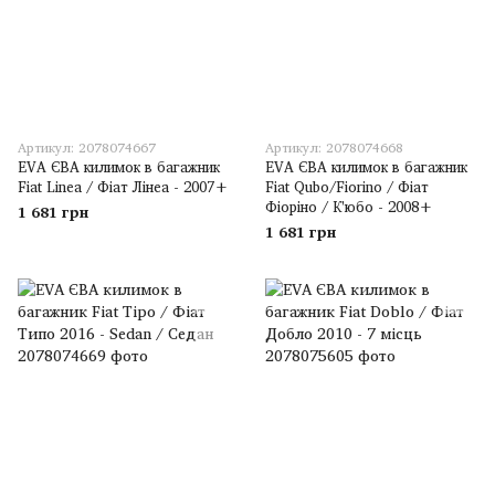
Артикул: 2078074667
Артикул: 2078074668
EVA ЄВА килимок в багажник
EVA ЄВА килимок в багажник
Fiat Linea / Фіат Лінеа - 2007+
Fiat Qubo/Fiorino / Фіат
Фіоріно / К'юбо - 2008+
1 681 грн
1 681 грн