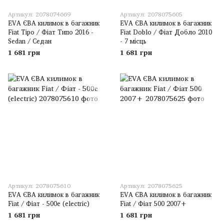
Артикул: 2078074669
Артикул: 2078075605
EVA ЄВА килимок в багажник
EVA ЄВА килимок в багажник
Fiat Tipo / Фіат Типо 2016 -
Fiat Doblo / Фіат Добло 2010
Sedan / Седан
- 7 місць
1 681 грн
1 681 грн
Артикул: 2078075610
Артикул: 2078075625
EVA ЄВА килимок в багажник
EVA ЄВА килимок в багажник
Fiat / Фіат - 500e (electric)
Fiat / Фіат 500 2007+
1 681 грн
1 681 грн