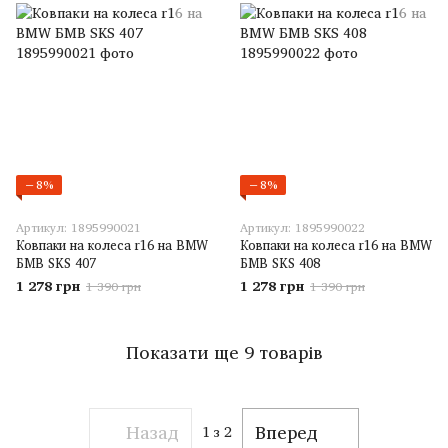
−8%
−8%
Артикул: 1895990021
Артикул: 1895990022
Ковпаки на колеса r16 на BMW
Ковпаки на колеса r16 на BMW
БМВ SKS 407
БМВ SKS 408
1 278 грн
1 278 грн
1 390 грн
1 390 грн
Показати ще 9 товарів
Назад
Вперед
1
з 2