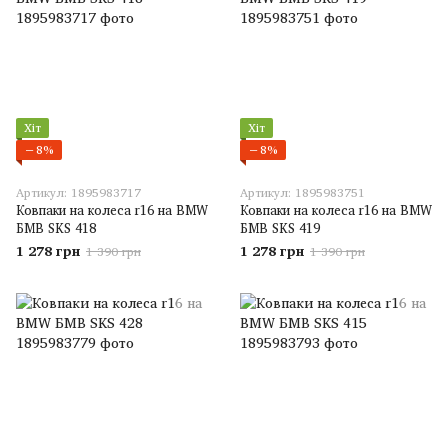
Хіт
Хіт
−8%
−8%
Артикул: 1895983717
Артикул: 1895983751
Ковпаки на колеса r16 на BMW
Ковпаки на колеса r16 на BMW
БМВ SKS 418
БМВ SKS 419
1 278 грн
1 278 грн
1 390 грн
1 390 грн