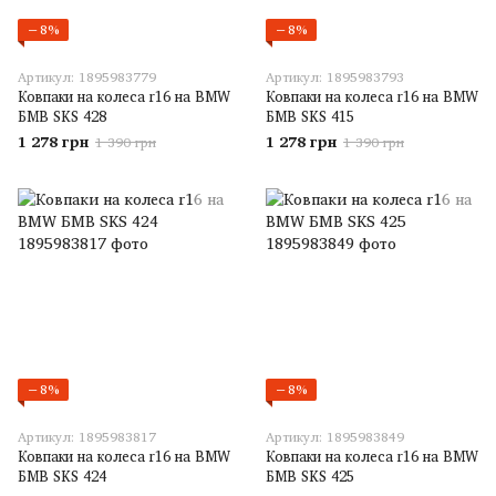
−8%
−8%
Артикул: 1895983779
Артикул: 1895983793
Ковпаки на колеса r16 на BMW
Ковпаки на колеса r16 на BMW
БМВ SKS 428
БМВ SKS 415
1 278 грн
1 278 грн
1 390 грн
1 390 грн
−8%
−8%
Артикул: 1895983817
Артикул: 1895983849
Ковпаки на колеса r16 на BMW
Ковпаки на колеса r16 на BMW
БМВ SKS 424
БМВ SKS 425