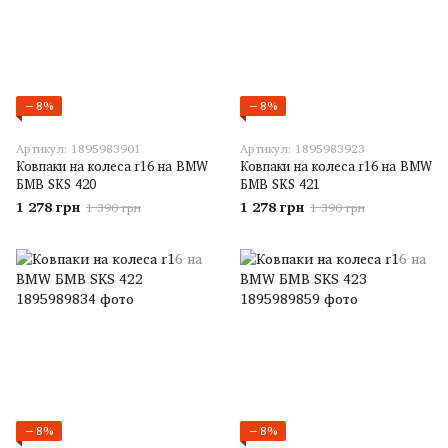
−8%
−8%
Артикул: 1895983901
Артикул: 1895983923
Ковпаки на колеса r16 на BMW
Ковпаки на колеса r16 на BMW
БМВ SKS 420
БМВ SKS 421
1 278 грн
1 278 грн
1 390 грн
1 390 грн
−8%
−8%