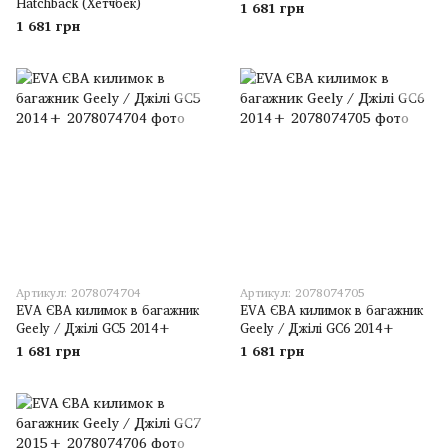
Hatchback (Хетчбек)
1 681 грн
1 681 грн
Артикул: 2078074704
Артикул: 2078074705
EVA ЄВА килимок в багажник
EVA ЄВА килимок в багажник
Geely / Джілі GC5 2014+
Geely / Джілі GC6 2014+
1 681 грн
1 681 грн