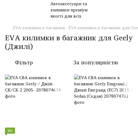
EVA килимки в багажник
EVA килимки в багажник для Gee
EVA килимки в багажник для Geely
(Джилі)
Фільтр
За популярністю
Хіт