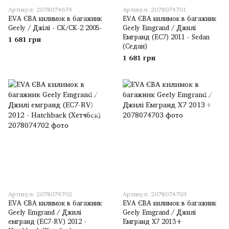
Артикул: 2078074674
Артикул: 2078074701
EVA ЄВА килимок в багажник
EVA ЄВА килимок в багажник
Geely / Джілі - CK/CK-2 2005-
Geely Emgrand / Джилі
Емгранд (EC7) 2011 - Sedan
1 681 грн
(Седан)
1 681 грн
Артикул: 2078074702
Артикул: 2078074703
EVA ЄВА килимок в багажник
EVA ЄВА килимок в багажник
Geely Emgrand / Джилі
Geely Emgrand / Джилі
емгранд (EC7-RV) 2012 -
Емгранд X7 2013+