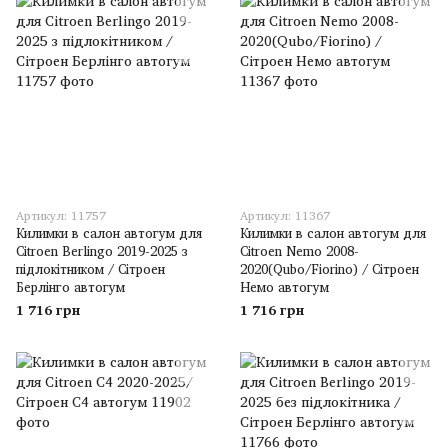
Артикул: 11757
Артикул: 11367
Килимки в салон автогум для
Килимки в салон автогум для
Citroen Berlingo 2019-2025 з
Citroen Nemo 2008-
підлокітником / Сітроен
2020(Qubo/Fiorino) / Сітроен
Берлінго автогум
Немо автогум
1 716 грн
1 716 грн