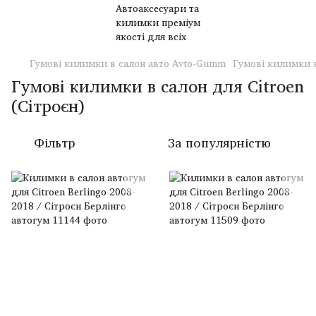
Гумові килимки в салон авто Avto-Gumm
Гумові килимки в
Гумові килимки в салон для Citroen
(Сітроєн)
Фільтр
За популярністю