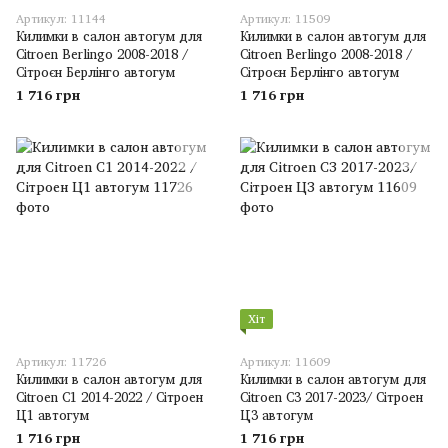
Артикул: 11144
Артикул: 11509
Килимки в салон автогум для
Килимки в салон автогум для
Citroen Berlingo 2008-2018 /
Citroen Berlingo 2008-2018 /
Сітроєн Берлінго автогум
Сітроєн Берлінго автогум
1 716 грн
1 716 грн
Хіт
Артикул: 11726
Артикул: 11609
Килимки в салон автогум для
Килимки в салон автогум для
Citroen C1 2014-2022 / Сітроен
Citroen C3 2017-2023/ Сітроен
Ц1 автогум
Ц3 автогум
1 716 грн
1 716 грн