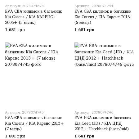
Артикул: 2078074678
Артикул: 2078074744
EVA ЄВА килимок в багажник
EVA ЄВА килимок в багажник
Kia Carens / КІА КАРЕНС -
Kia Carens / КІА Каренс 2013-
2006+ (5 місць)
(5 місць)
1 681 грн
1 681 грн
Артикул: 2078074745
Артикул: 2078074746
EVA ЄВА килимок в багажник
EVA ЄВА килимок в багажник
Kia Carens / КІА Каренс 2013+
Kia Ceed (JD) / КІА ЦИД
(7 місць)
2012+ Hatchback (base/mid)
1 681 грн
1 681 грн