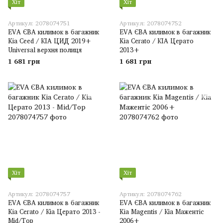
Хіт
Хіт
Артикул: 2078074751
Артикул: 2078074752
EVA ЄВА килимок в багажник
EVA ЄВА килимок в багажник
Kia Ceed / КІА ЦИД 2019+
Kia Cerato / КІА Церато
Universal верхня полиця
2013+
1 681 грн
1 681 грн
Хіт
Хіт
Артикул: 2078074757
Артикул: 2078074762
EVA ЄВА килимок в багажник
EVA ЄВА килимок в багажник
Kia Cerato / Кіа Церато 2013 -
Kia Magentis / Кіа Мажентіс
Mid/Top
2006+