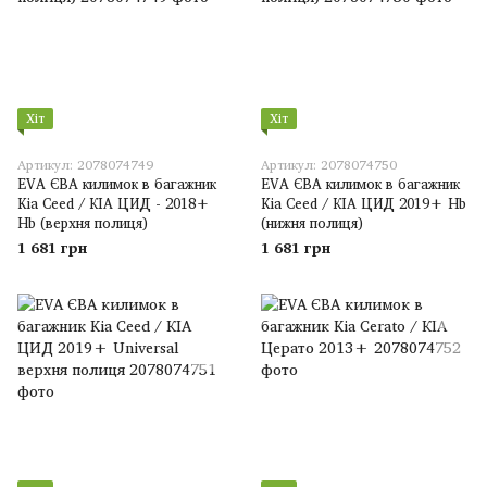
Хіт
Хіт
Артикул: 2078074749
Артикул: 2078074750
EVA ЄВА килимок в багажник
EVA ЄВА килимок в багажник
Kia Ceed / КІА ЦИД - 2018+
Kia Ceed / КІА ЦИД 2019+ Hb
Hb (верхня полиця)
(нижня полиця)
1 681 грн
1 681 грн