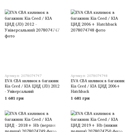
Артикул: 2078074747
Артикул: 2078074748
EVA ЄВА килимок в багажник
EVA ЄВА килимок в багажник
Kia Ceed / КІА ЦИД (JD) 2012
Kia Ceed / КІА ЦИД 2006+
- Універсальний
Hatchback
1 681 грн
1 681 грн