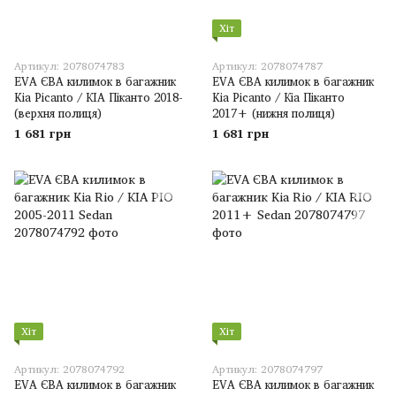
Хіт
Артикул: 2078074783
Артикул: 2078074787
EVA ЄВА килимок в багажник
EVA ЄВА килимок в багажник
Kia Picanto / КІА Піканто 2018-
Kia Picanto / Кіа Піканто
(верхня полиця)
2017+ (нижня полиця)
1 681 грн
1 681 грн
Хіт
Хіт
Артикул: 2078074792
Артикул: 2078074797
EVA ЄВА килимок в багажник
EVA ЄВА килимок в багажник