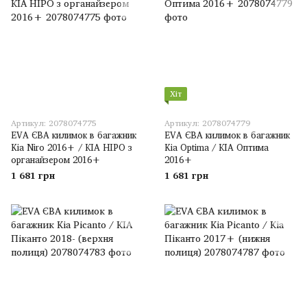
Хіт
Артикул: 2078074775
Артикул: 2078074779
EVA ЄВА килимок в багажник
EVA ЄВА килимок в багажник
Kia Niro 2016+ / КІА НІРО з
Kia Optima / КІА Оптима
органайзером 2016+
2016+
1 681 грн
1 681 грн