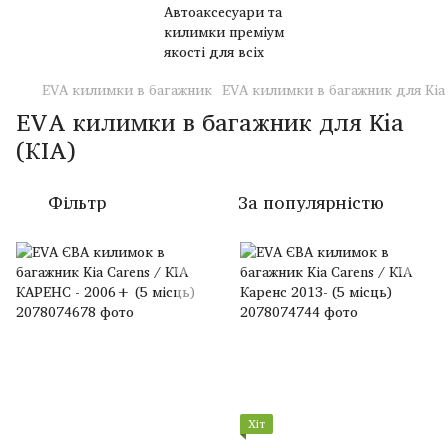
EVA килимки в багажник
EVA килимки в багажник для Kia 
EVA килимки в багажник для Kia
(КІА)
Фільтр
За популярністю
Хіт