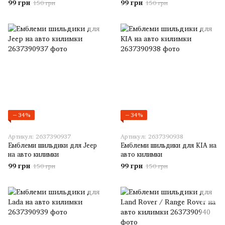
99 грн
99 грн
150 грн
150 грн
−34%
−34%
Артикул: 2637390937
Артикул: 2637390938
Емблеми шильдики для Jeep
Емблеми шильдики для KIA на
на авто килимки
авто килимки
99 грн
99 грн
150 грн
150 грн