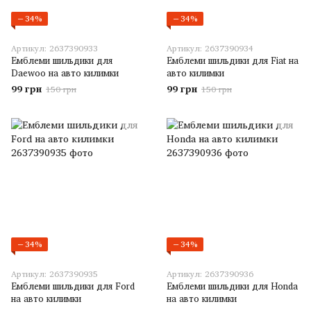
−34%
−34%
Артикул: 2637390933
Артикул: 2637390934
Емблеми шильдики для
Емблеми шильдики для Fiat на
Daewoo на авто килимки
авто килимки
99 грн
99 грн
150 грн
150 грн
−34%
−34%
Артикул: 2637390935
Артикул: 2637390936
Емблеми шильдики для Ford
Емблеми шильдики для Honda
на авто килимки
на авто килимки