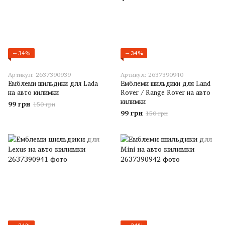
−34%
−34%
Артикул: 2637390939
Артикул: 2637390940
Емблеми шильдики для Lada
Емблеми шильдики для Land
на авто килимки
Rover / Range Rover на авто
килимки
99 грн
150 грн
99 грн
150 грн