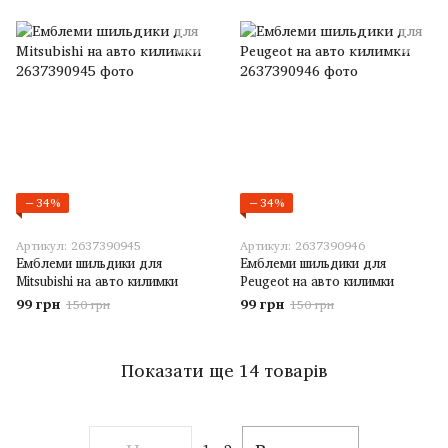
−34%
−34%
Артикул: 2637390945
Артикул: 2637390946
Емблеми шильдики для
Емблеми шильдики для
Mitsubishi на авто килимки
Peugeot на авто килимки
99 грн
99 грн
150 грн
150 грн
Показати ще 14 товарів