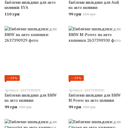
Емблеми шильдики для авто
Емблеми шильдики для Audi
килимків EVA
на авто килимки
110 грн
99 грн
150 грн
−34%
−34%
Артикул: 2637390929
Артикул: 2637390930
Емблеми шильдики для BMW
Емблеми шильдики для BMW
на авто килимки
M-Power на авто килимки
99 грн
99 грн
150 грн
150 грн