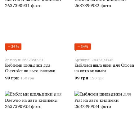
−34%
−34%
Артикул: 2637390931
Артикул: 2637390932
Емблеми шильдики для
Емблеми шильдики для Citroen
Chevrolet на авто килимки
на авто килимки
99 грн
99 грн
150 грн
150 грн