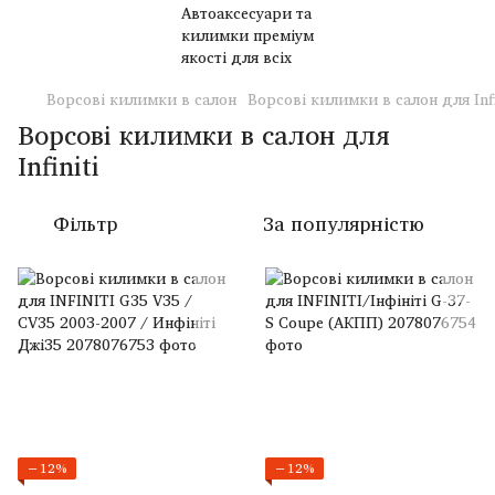
Ворсові килимки в салон
Ворсові килимки в салон для Infi
Ворсові килимки в салон для
Infiniti
Фільтр
За популярністю
−12%
−12%