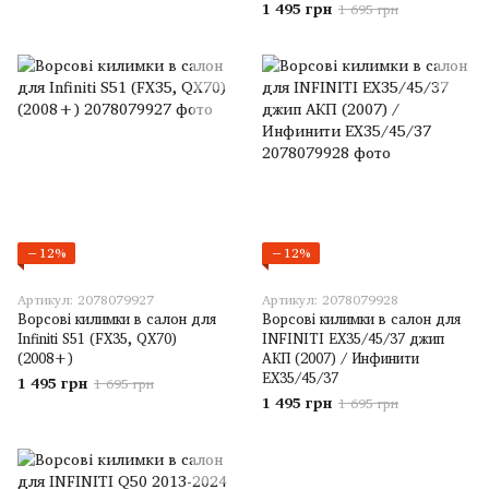
1 495 грн
1 695 грн
−12%
−12%
Артикул: 2078079927
Артикул: 2078079928
Ворсові килимки в салон для
Ворсові килимки в салон для
Infiniti S51 (FX35, QX70)
INFINITI EX35/45/37 джип
(2008+)
АКП (2007) / Инфинити
ЕХ35/45/37
1 495 грн
1 695 грн
1 495 грн
1 695 грн