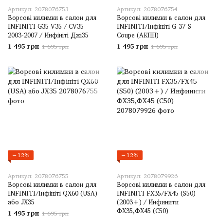
Артикул: 2078076753
Артикул: 2078076754
Ворсові килимки в салон для
Ворсові килимки в салон для
INFINITI G35 V35 / CV35
INFINITI/Інфініті G-37-S
2003-2007 / Инфініті Джі35
Coupe (АКПП)
1 495 грн
1 495 грн
1 695 грн
1 695 грн
−12%
−12%
Артикул: 2078076755
Артикул: 2078079926
Ворсові килимки в салон для
Ворсові килимки в салон для
INFINITI/Інфініті QX60 (USA)
INFINITI FX35/FX45 (S50)
або JX35
(2003+) / Инфинити
ФХ35,ФХ45 (С50)
1 495 грн
1 695 грн