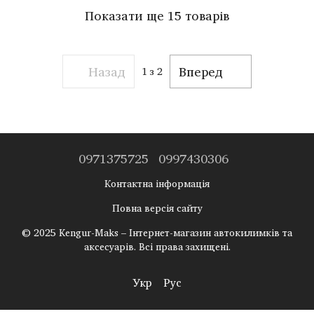
Показати ще 15 товарів
Назад
Вперед
1
з 2
0971375725
0997430306
Контактна інформація
Повна версія сайту
© 2025 Kengur-Maks – Інтернет-магазин автокилимків та
аксесуарів. Всі права захищені.
Укр
Рус