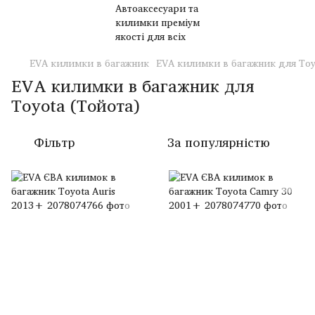
EVA килимки в багажник
EVA килимки в багажник для Toy
EVA килимки в багажник для
Toyota (Тойота)
Фільтр
За популярністю