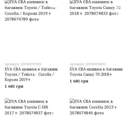
Артикул: 2078074789
Артикул: 2078074833
EVA ЄВА килимок в багажник
EVA ЄВА килимок в багажник
Toyota / Тойота - Corolla /
Toyota Camry 70 2018+
Корола 2019+
1 681 грн
1 681 грн