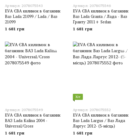
Артикул: 2078075543
Артикул: 2078075546
EVA ЄВА килимок в багажник
EVA ЄВА килимок в багажник
Ваз Lada 21099 / Lada / Ваз
Ваз Lada Granta / Лада - Ваз
21099
Гранту 2011+ Sedan
1 681 грн
1 681 грн
Хіт
Артикул: 2078075549
Артикул: 2078075552
EVA ЄВА килимок в багажник
EVA ЄВА килимок в багажник
ВАЗ Lada Kalina 2004 -
Ваз Lada Largus / Ваз Лада
Universal/Cross
Ларгус 2012- (5-місць)
1 681 грн
1 681 грн