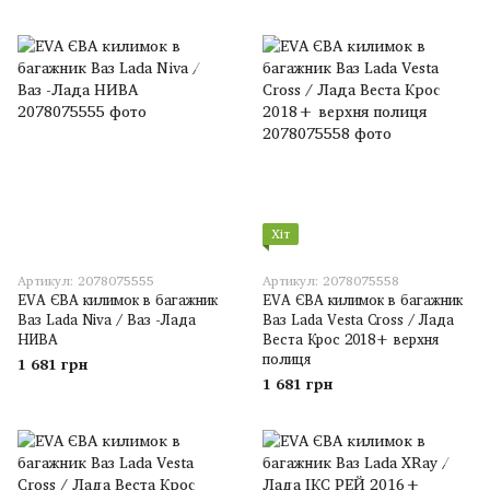
Хіт
Артикул: 2078075555
Артикул: 2078075558
EVA ЄВА килимок в багажник
EVA ЄВА килимок в багажник
Ваз Lada Niva / Ваз -Лада
Ваз Lada Vesta Cross / Лада
НИВА
Веста Крос 2018+ верхня
полиця
1 681 грн
1 681 грн