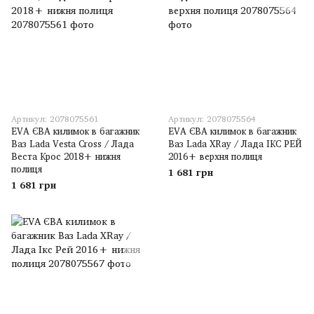
Артикул: 2078075561
Артикул: 2078075564
EVA ЄВА килимок в багажник
EVA ЄВА килимок в багажник
Ваз Lada Vesta Cross / Лада
Ваз Lada XRay / Лада ІКС РЕЙ
Веста Крос 2018+ нижня
2016+ верхня полиця
полиця
1 681 грн
1 681 грн