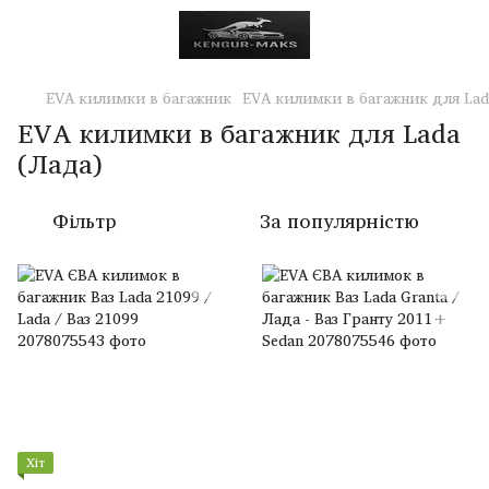
EVA килимки в багажник
EVA килимки в багажник для Lad
EVA килимки в багажник для Lada
(Лада)
Фільтр
За популярністю
Хіт