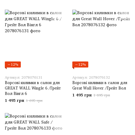
−12%
−12%
Артикул: 2078076131
Артикул: 2078076132
Ворсові килимки в салон для
Ворсові килимки в салон для
GREAT WALL Wingle 6 /Грейт
Great Wall Hover /Грейт Вол
Вол Вінгл 6
1 495 грн
1 695 грн
1 495 грн
1 695 грн