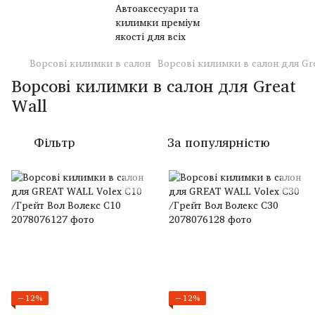
Ворсові килимки в салон
Ворсові килимки в салон для Gre
Ворсові килимки в салон для Great
Wall
Фільтр
За популярністю
−12%
−12%