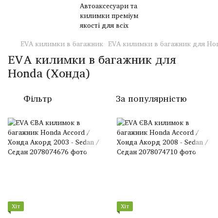
EVA килимки в багажник
EVA килимки в багажник для Hon
EVA килимки в багажник для
Honda (Хонда)
Фільтр
За популярністю
Хіт
Хіт