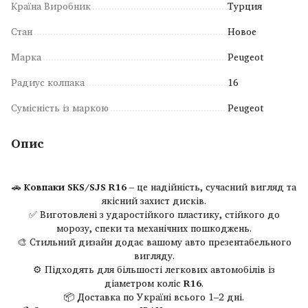
Країна Виробник
Турция
Стан
Новое
Марка
Peugeot
Радиус колпака
16
Сумісність із маркою
Peugeot
Опис
🚗
Ковпаки SKS/SJS R16
– це надійність, сучасний вигляд та
якісний захист дисків.
✅ Виготовлені з ударостійкого пластику, стійкого до
морозу, спеки та механічних пошкоджень.
🎨 Стильний дизайн додає вашому авто презентабельного
вигляду.
⚙ Підходять для більшості легкових автомобілів із
діаметром коліс
R16
.
📦 Доставка по Україні всього 1–2 дні.