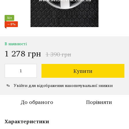
Хіт
−8%
В наявності
1 278 грн
1 390 грн
Купити
Увійти
для відображення накопичувальної знижки
%
До обраного
Порівняти
Характеристики