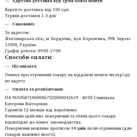
Адресна доставка кур'єром Нової пошти
Вартість доставки від 120 грн
Термін доставки 1-3 дні
Самовивіз
За адресою:
Житомирська обл., м. Бердичів., вул. Короленка, 39В. Індекс
13300, Україна
Графік роботи: 09:00-17:00
Способи оплати:
Післяплата
Оплата при отриманні товару на відділені пошти чи кур'єру
по адресу
Оплата за реквізитами:
UA 969358710000067320000042619 - ФОП Синицька
Катерина Вікторівна
Гарантія 12 місяців від виробника
Компанія здійснює повернення та обмін цього товару
відповідно до вимог законодавства.
Повернення можливе протягом
14 днів
після отримання (для
товарів належної якості).