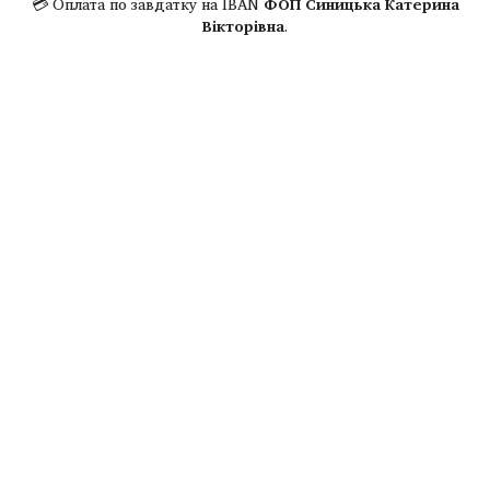
💳 Оплата по завдатку на IBAN
ФОП Синицька Катерина
Вікторівна
.